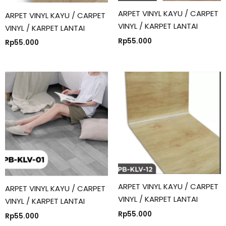
ARPET VINYL KAYU / CARPET
ARPET VINYL KAYU / CARPET
VINYL / KARPET LANTAI
VINYL / KARPET LANTAI
Rp
55.000
Rp
55.000
ARPET VINYL KAYU / CARPET
ARPET VINYL KAYU / CARPET
VINYL / KARPET LANTAI
VINYL / KARPET LANTAI
Rp
55.000
Rp
55.000