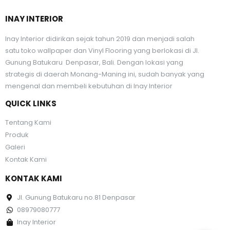
INAY INTERIOR
Inay Interior didirikan sejak tahun 2019 dan menjadi salah
satu toko wallpaper dan Vinyl Flooring yang berlokasi di Jl.
Gunung Batukaru Denpasar, Bali. Dengan lokasi yang
strategis di daerah Monang-Maning ini, sudah banyak yang
mengenal dan membeli kebutuhan di Inay Interior
QUICK LINKS
Tentang Kami
Produk
Galeri
Kontak Kami
KONTAK KAMI
Jl. Gunung Batukaru no.81 Denpasar
08979080777
Inay Interior