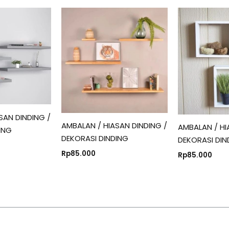
SAN DINDING /
AMBALAN / HIASAN DINDING /
AMBALAN / HI
ING
DEKORASI DINDING
DEKORASI DIN
Rp
85.000
Rp
85.000