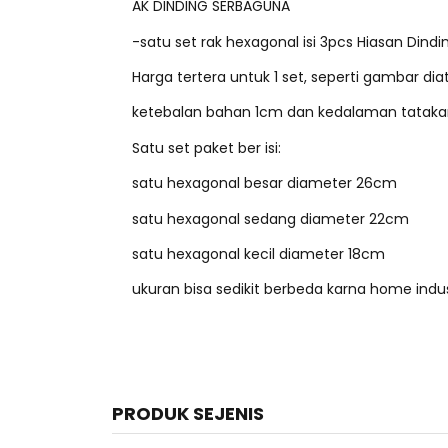
AK DINDING SERBAGUNA
-satu set rak hexagonal isi 3pcs Hiasan Dindi
Harga tertera untuk 1 set, seperti gambar dia
ketebalan bahan 1cm dan kedalaman tatak
Satu set paket ber isi:
satu hexagonal besar diameter 26cm
satu hexagonal sedang diameter 22cm
satu hexagonal kecil diameter 18cm
ukuran bisa sedikit berbeda karna home indu
PRODUK SEJENIS