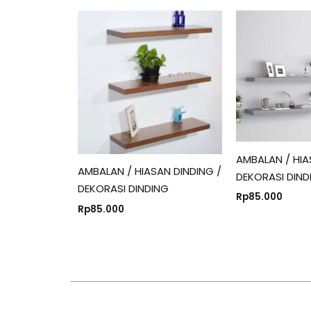
AMBALAN / HIA
AMBALAN / HIASAN DINDING /
DEKORASI DIND
DEKORASI DINDING
Rp
85.000
Rp
85.000