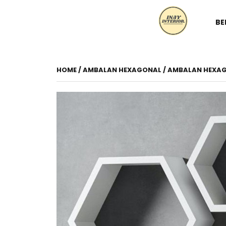
BE
HOME
/
AMBALAN HEXAGONAL
/ AMBALAN HEXAGO