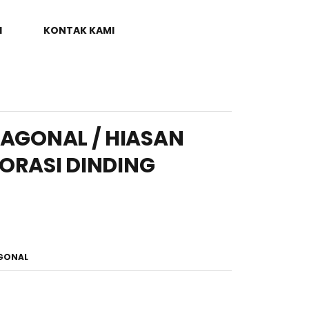
I
KONTAK KAMI
AGONAL / HIASAN
KORASI DINDING
GONAL