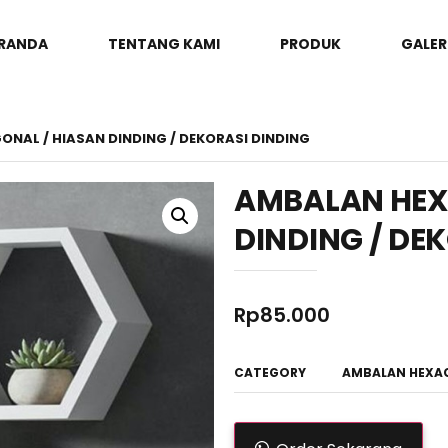
RANDA
TENTANG KAMI
PRODUK
GALER
NAL / HIASAN DINDING / DEKORASI DINDING
AMBALAN HEX
DINDING / DE
Rp
85.000
CATEGORY
AMBALAN HEXA