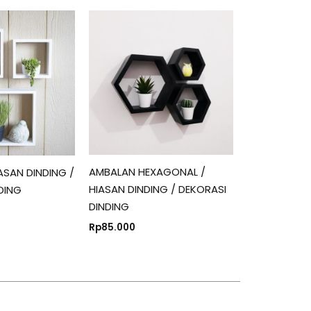
AMBALAN HEXAGONAL /
ASAN DINDING /
HIASAN DINDING / DEKORASI
DING
DINDING
Rp
85.000