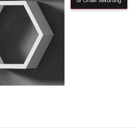
Order Sekarang