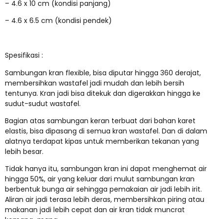
– 4.6 x 10 cm (kondisi panjang)
– 4.6 x 6.5 cm (kondisi pendek)
Spesifikasi :
Sambungan kran flexible, bisa diputar hingga 360 derajat,
membersihkan wastafel jadi mudah dan lebih bersih
tentunya. Kran jadi bisa ditekuk dan digerakkan hingga ke
sudut-sudut wastafel.
Bagian atas sambungan keran terbuat dari bahan karet
elastis, bisa dipasang di semua kran wastafel. Dan di dalam
alatnya terdapat kipas untuk memberikan tekanan yang
lebih besar.
Tidak hanya itu, sambungan kran ini dapat menghemat air
hingga 50%, air yang keluar dari mulut sambungan kran
berbentuk bunga air sehingga pemakaian air jadi lebih irit.
Aliran air jadi terasa lebih deras, membersihkan piring atau
makanan jadi lebih cepat dan air kran tidak muncrat