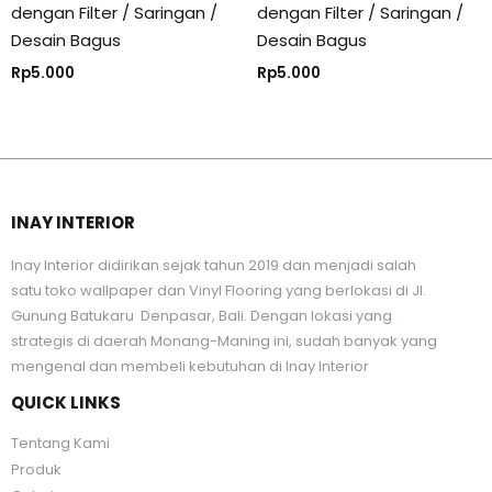
dengan Filter / Saringan /
dengan Filter / Saringan /
Desain Bagus
Desain Bagus
Rp
5.000
Rp
5.000
INAY INTERIOR
Inay Interior didirikan sejak tahun 2019 dan menjadi salah
satu toko wallpaper dan Vinyl Flooring yang berlokasi di Jl.
Gunung Batukaru Denpasar, Bali. Dengan lokasi yang
strategis di daerah Monang-Maning ini, sudah banyak yang
mengenal dan membeli kebutuhan di Inay Interior
QUICK LINKS
Tentang Kami
Produk