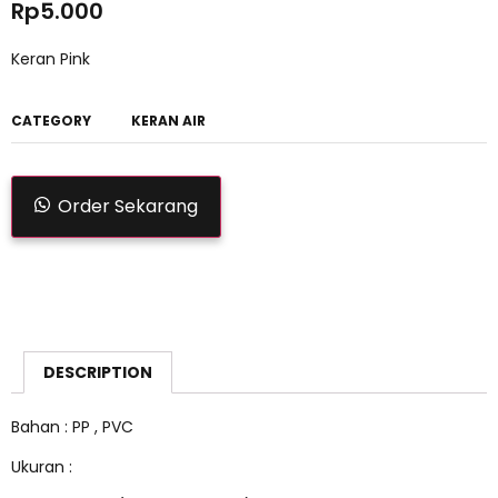
Rp
5.000
Keran Pink
CATEGORY
KERAN AIR
Order Sekarang
DESCRIPTION
Bahan : PP , PVC
Ukuran :