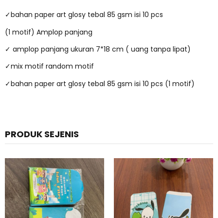
✓bahan paper art glosy tebal 85 gsm isi 10 pcs
(1 motif) Amplop panjang
✓ amplop panjang ukuran 7*18 cm ( uang tanpa lipat)
✓mix motif random motif
✓bahan paper art glosy tebal 85 gsm isi 10 pcs (1 motif)
PRODUK SEJENIS