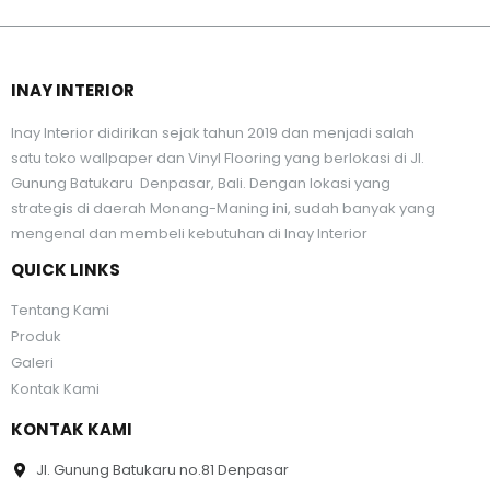
INAY INTERIOR
Inay Interior didirikan sejak tahun 2019 dan menjadi salah
satu toko wallpaper dan Vinyl Flooring yang berlokasi di Jl.
Gunung Batukaru Denpasar, Bali. Dengan lokasi yang
strategis di daerah Monang-Maning ini, sudah banyak yang
mengenal dan membeli kebutuhan di Inay Interior
QUICK LINKS
Tentang Kami
Produk
Galeri
Kontak Kami
KONTAK KAMI
Jl. Gunung Batukaru no.81 Denpasar