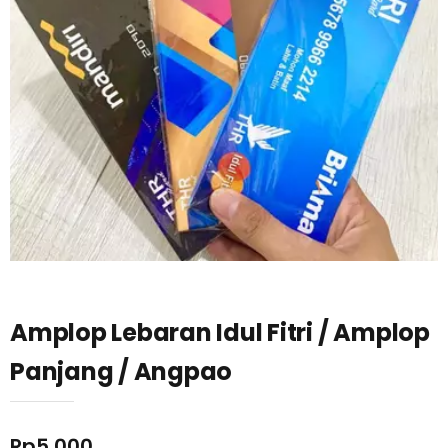
Amplop Lebaran Idul Fitri / Amplop
Panjang / Angpao
Rp
5.000