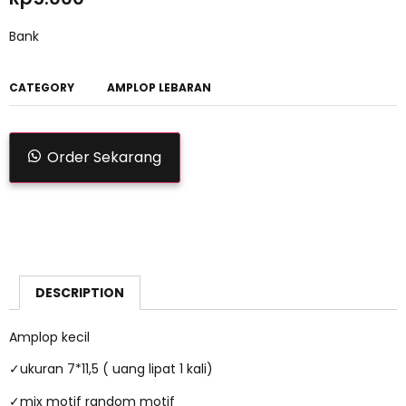
Bank
CATEGORY
AMPLOP LEBARAN
Order Sekarang
DESCRIPTION
Amplop kecil
✓ukuran 7*11,5 ( uang lipat 1 kali)
✓mix motif random motif