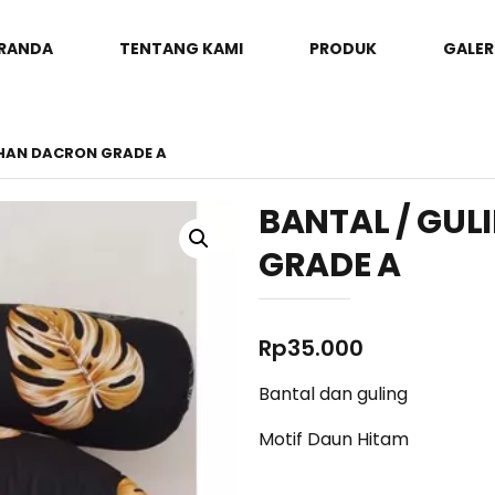
RANDA
TENTANG KAMI
PRODUK
GALER
AHAN DACRON GRADE A
BANTAL / GU
GRADE A
Rp
35.000
Bantal dan guling
Motif Daun Hitam