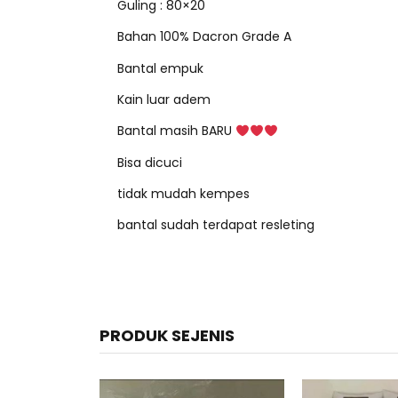
Guling : 80×20
Bahan 100% Dacron Grade A
Bantal empuk
Kain luar adem
Bantal masih BARU
Bisa dicuci
tidak mudah kempes
bantal sudah terdapat resleting
PRODUK SEJENIS