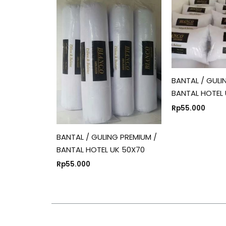
BANTAL / GULI
BANTAL HOTEL
Rp
55.000
BANTAL / GULING PREMIUM /
BANTAL HOTEL UK 50X70
Rp
55.000