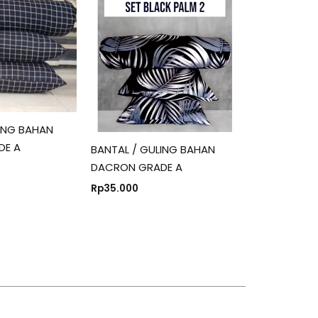
ING BAHAN
DE A
BANTAL / GULING BAHAN
DACRON GRADE A
Rp
35.000