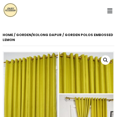
HOME
/
GORDEN/KOLONG DAPUR
/ GORDEN POLOS EMBOSSED
LEMON