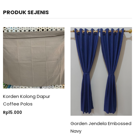
PRODUK SEJENIS
Korden Kolong Dapur
Coffee Polos
Rp
15.000
Gorden Jendela Embossed
Navy