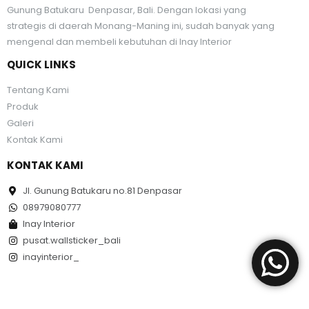
Gunung Batukaru Denpasar, Bali. Dengan lokasi yang
strategis di daerah Monang-Maning ini, sudah banyak yang
mengenal dan membeli kebutuhan di Inay Interior
QUICK LINKS
Tentang Kami
Produk
Galeri
Kontak Kami
KONTAK KAMI
Jl. Gunung Batukaru no.81 Denpasar
08979080777
Inay Interior
pusat.wallsticker_bali
inayinterior_