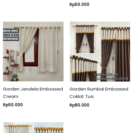
Rp
50.000
Gorden Jendela Embossed
Gorden Rumbai Embossed
Cream
Coklat Tua
Rp
50.000
Rp
80.000