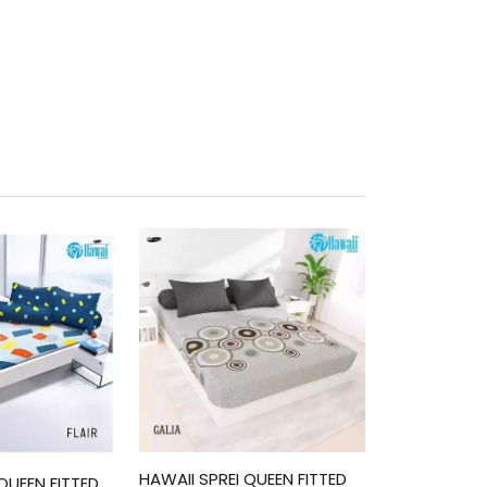
HAWAII SPREI QUEEN FITTED
QUEEN FITTED