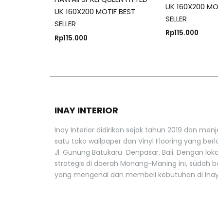
UK 160X200 MO
UK 160X200 MOTIF BEST
SELLER
SELLER
Rp
115.000
Rp
115.000
INAY INTERIOR
Inay Interior didirikan sejak tahun 2019 dan menj
satu toko wallpaper dan Vinyl Flooring yang berlo
Jl. Gunung Batukaru Denpasar, Bali. Dengan lok
strategis di daerah Monang-Maning ini, sudah 
yang mengenal dan membeli kebutuhan di Inay 