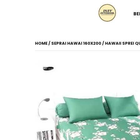
BE
HOME
/
SEPRAI HAWAI 160X200
/ HAWAII SPREI Q