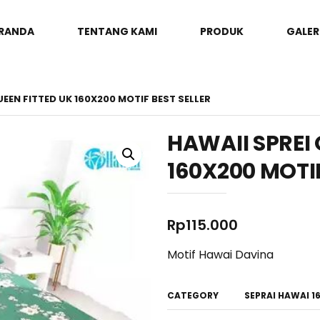
RANDA
TENTANG KAMI
PRODUK
GALER
UEEN FITTED UK 160X200 MOTIF BEST SELLER
HAWAII SPREI 
160X200 MOTIF
Rp
115.000
Motif Hawai Davina
CATEGORY
SEPRAI HAWAI 1