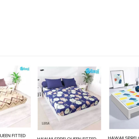
UEEN FITTED
HAWAII SPREI 
HAWAII SPREI QUEEN FITTED