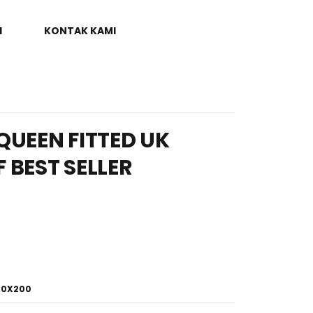
I
KONTAK KAMI
QUEEN FITTED UK
 BEST SELLER
60X200