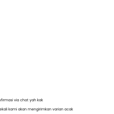
irmasi via chat yah kak
ekali kami akan mengirimkan varian acak