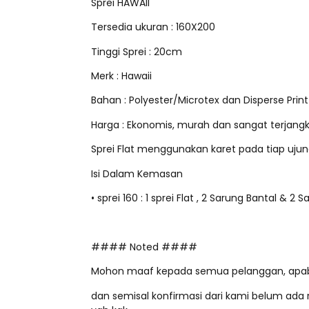
Sprei HAWAII
Tersedia ukuran : 160X200
Tinggi Sprei : 20cm
Merk : Hawaii
Bahan : Polyester/Microtex dan Disperse Print
Harga : Ekonomis, murah dan sangat terjang
Sprei Flat menggunakan karet pada tiap uju
Isi Dalam Kemasan
• sprei 160 : 1 sprei Flat , 2 Sarung Bantal & 2 
#### Noted ####
Mohon maaf kepada semua pelanggan, apabil
dan semisal konfirmasi dari kami belum ada