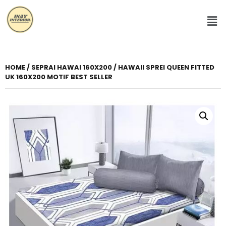
HOME
/
SEPRAI HAWAI 160X200
/ HAWAII SPREI QUEEN FITTED
UK 160X200 MOTIF BEST SELLER