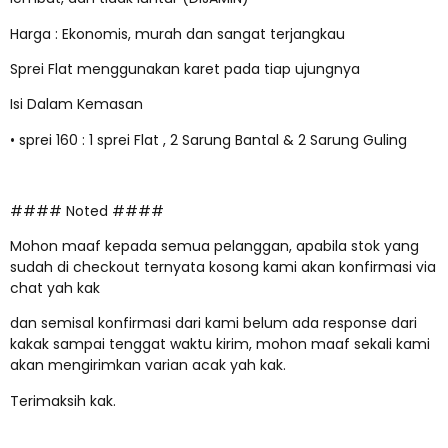
Harga : Ekonomis, murah dan sangat terjangkau
Sprei Flat menggunakan karet pada tiap ujungnya
Isi Dalam Kemasan
• sprei 160 : 1 sprei Flat , 2 Sarung Bantal & 2 Sarung Guling
#### Noted ####
Mohon maaf kepada semua pelanggan, apabila stok yang
sudah di checkout ternyata kosong kami akan konfirmasi via
chat yah kak
dan semisal konfirmasi dari kami belum ada response dari
kakak sampai tenggat waktu kirim, mohon maaf sekali kami
akan mengirimkan varian acak yah kak.
Terimaksih kak.