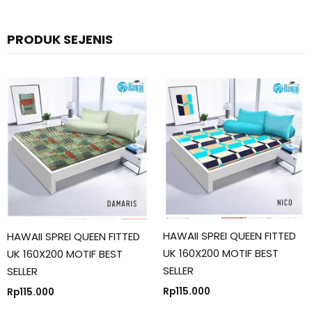
PRODUK SEJENIS
HAWAII SPREI QUEEN FITTED
HAWAII SPREI QUEEN FITTED
UK 160X200 MOTIF BEST
UK 160X200 MOTIF BEST
SELLER
SELLER
Rp
115.000
Rp
115.000