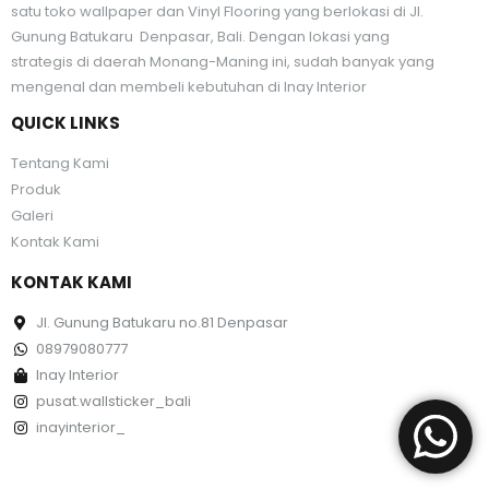
satu toko wallpaper dan Vinyl Flooring yang berlokasi di Jl.
Gunung Batukaru Denpasar, Bali. Dengan lokasi yang
strategis di daerah Monang-Maning ini, sudah banyak yang
mengenal dan membeli kebutuhan di Inay Interior
QUICK LINKS
Tentang Kami
Produk
Galeri
Kontak Kami
KONTAK KAMI
Jl. Gunung Batukaru no.81 Denpasar
08979080777
Inay Interior
pusat.wallsticker_bali
inayinterior_