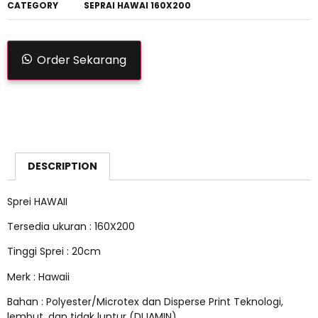
CATEGORY
SEPRAI HAWAI 160X200
Order Sekarang
DESCRIPTION
Sprei HAWAII
Tersedia ukuran : 160X200
Tinggi Sprei : 20cm
Merk : Hawaii
Bahan : Polyester/Microtex dan Disperse Print Teknologi,
lembut, dan tidak luntur (DIJAMIN)