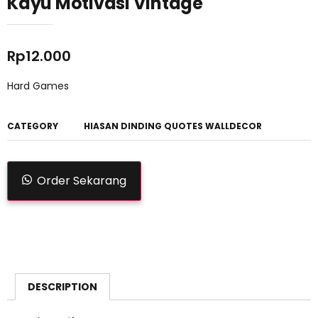
Kayu Motivasi Vintage
Rp
12.000
Hard Games
CATEGORY
HIASAN DINDING QUOTES WALLDECOR
Order Sekarang
DESCRIPTION