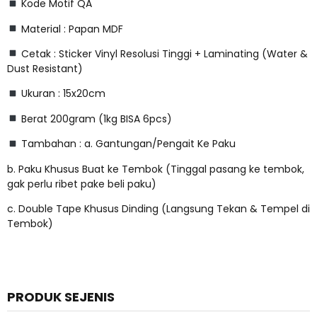
Kode Motif QA
Material : Papan MDF
Cetak : Sticker Vinyl Resolusi Tinggi + Laminating (Water &
Dust Resistant)
Ukuran : 15x20cm
Berat 200gram (1kg BISA 6pcs)
Tambahan : a. Gantungan/Pengait Ke Paku
b. Paku Khusus Buat ke Tembok (Tinggal pasang ke tembok,
gak perlu ribet pake beli paku)
c. Double Tape Khusus Dinding (Langsung Tekan & Tempel di
Tembok)
PRODUK SEJENIS