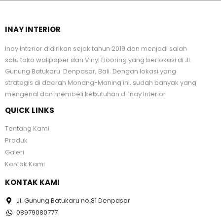
INAY INTERIOR
Inay Interior didirikan sejak tahun 2019 dan menjadi salah
satu toko wallpaper dan Vinyl Flooring yang berlokasi di Jl.
Gunung Batukaru Denpasar, Bali. Dengan lokasi yang
strategis di daerah Monang-Maning ini, sudah banyak yang
mengenal dan membeli kebutuhan di Inay Interior
QUICK LINKS
Tentang Kami
Produk
Galeri
Kontak Kami
KONTAK KAMI
Jl. Gunung Batukaru no.81 Denpasar
08979080777