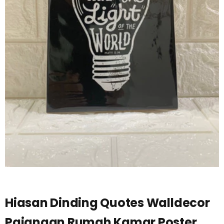
Hiasan Dinding Quotes Walldecor
Pajangan Rumah Kamar Poster