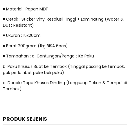
◾ Material : Papan MDF
◾ Cetak : Sticker Vinyl Resolusi Tinggi + Laminating (Water &
Dust Resistant)
◾ Ukuran : 15x20cm
◾ Berat 200gram (1kg BISA 6pcs)
◾ Tambahan : a. Gantungan/Pengait Ke Paku
b. Paku Khusus Buat ke Tembok (Tinggal pasang ke tembok,
gak perlu ribet pake beli paku)
c. Double Tape Khusus Dinding (Langsung Tekan & Tempel di
Tembok)
PRODUK SEJENIS