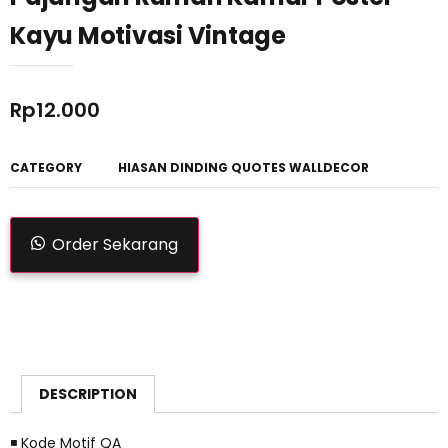
Kayu Motivasi Vintage
Rp
12.000
CATEGORY
HIASAN DINDING QUOTES WALLDECOR
Order Sekarang
DESCRIPTION
◾ Kode Motif QA