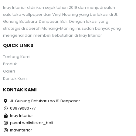
Inay Interior didirikan sejak tahun 2019 dan menjadi salah
satu toko wallpaper dan Vinyl Flooring yang berlokasi di Jl.
Gunung Batukaru Denpasar, Bali. Dengan lokasi yang
strategis di daerah Monang-Maning ini, sudah banyak yang
mengenal dan membeli kebutuhan di Inay Interior
QUICK LINKS
Tentang Kami
Produk
Galeri
Kontak Kami
KONTAK KAMI
Jl. Gunung Batukaru no.81 Denpasar
08979080777
Inay Interior
pusat.wallsticker_bali
inayinterior_