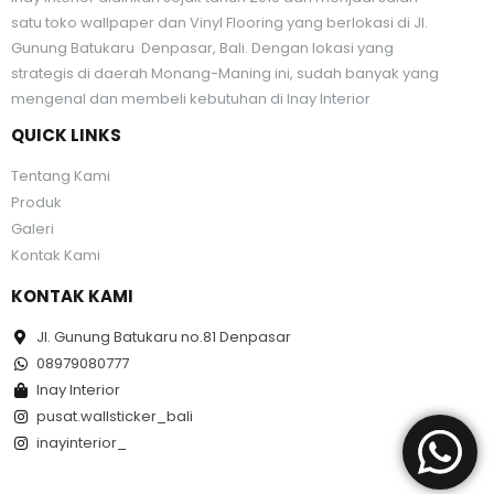
satu toko wallpaper dan Vinyl Flooring yang berlokasi di Jl.
Gunung Batukaru Denpasar, Bali. Dengan lokasi yang
strategis di daerah Monang-Maning ini, sudah banyak yang
mengenal dan membeli kebutuhan di Inay Interior
QUICK LINKS
Tentang Kami
Produk
Galeri
Kontak Kami
KONTAK KAMI
Jl. Gunung Batukaru no.81 Denpasar
08979080777
Inay Interior
pusat.wallsticker_bali
inayinterior_