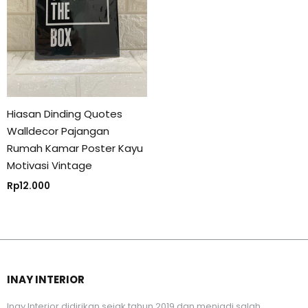
Hiasan Dinding Quotes
Walldecor Pajangan
Rumah Kamar Poster Kayu
Motivasi Vintage
Rp
12.000
INAY INTERIOR
Inay Interior didirikan sejak tahun 2019 dan menjadi salah