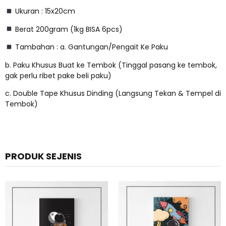
Ukuran : 15x20cm
Berat 200gram (1kg BISA 6pcs)
Tambahan : a. Gantungan/Pengait Ke Paku
b. Paku Khusus Buat ke Tembok (Tinggal pasang ke tembok,
gak perlu ribet pake beli paku)
c. Double Tape Khusus Dinding (Langsung Tekan & Tempel di
Tembok)
PRODUK SEJENIS