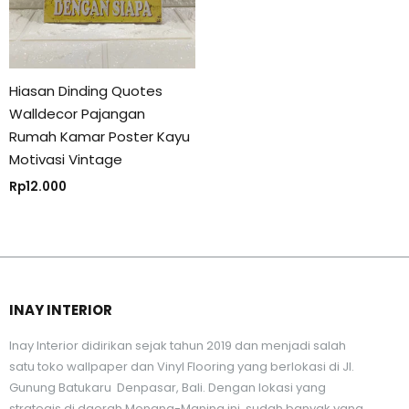
Hiasan Dinding Quotes
Walldecor Pajangan
Rumah Kamar Poster Kayu
Motivasi Vintage
Rp
12.000
INAY INTERIOR
Inay Interior didirikan sejak tahun 2019 dan menjadi salah
satu toko wallpaper dan Vinyl Flooring yang berlokasi di Jl.
Gunung Batukaru Denpasar, Bali. Dengan lokasi yang
strategis di daerah Monang-Maning ini, sudah banyak yang