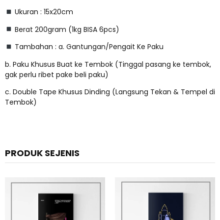
Ukuran : 15x20cm
Berat 200gram (1kg BISA 6pcs)
Tambahan : a. Gantungan/Pengait Ke Paku
b. Paku Khusus Buat ke Tembok (Tinggal pasang ke tembok,
gak perlu ribet pake beli paku)
c. Double Tape Khusus Dinding (Langsung Tekan & Tempel di
Tembok)
PRODUK SEJENIS