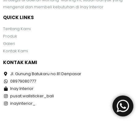
mengenal dan membeli kebutuhan di Inay Interior
QUICK LINKS
Tentang Kami
Produk
Galeri
Kontak Kami
KONTAK KAMI
Jl. Gunung Batukaru no.81 Denpasar
08979080777
Inay Interior
pusat.wallsticker_bali
inayinterior_
Inay Interior. © 2026. All Rights Reserved.