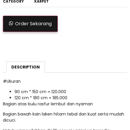
CATEGORY
KARPET
Order Sekarang
DESCRIPTION
#Ukuran
90 cm * 150 cm = 120.000
120 cm * 180 cm = 185.000
Bagian atas bulu rasfur lembut dan nyaman
Bagian bawah kain laken hitam tebal dan kuat serta mudah
dicuci.