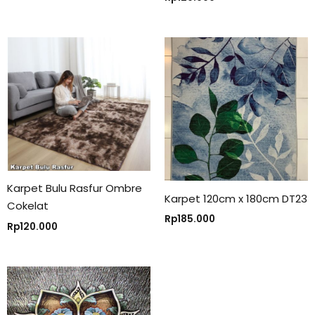
Karpet Bulu Rasfur Ombre
Karpet 120cm x 180cm DT23
Cokelat
Rp
185.000
Rp
120.000