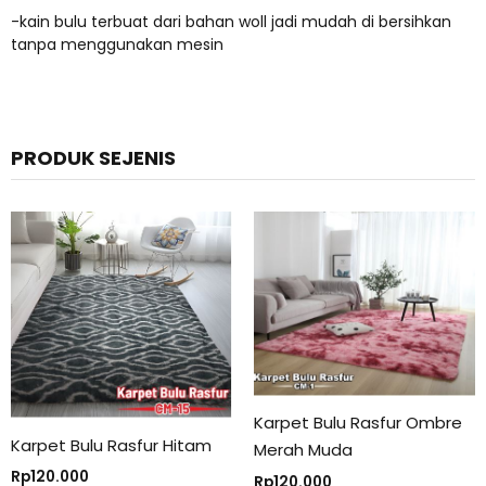
-kain bulu terbuat dari bahan woll jadi mudah di bersihkan
tanpa menggunakan mesin
PRODUK SEJENIS
Karpet Bulu Rasfur Ombre
Karpet Bulu Rasfur Hitam
Merah Muda
Rp
120.000
Rp
120.000