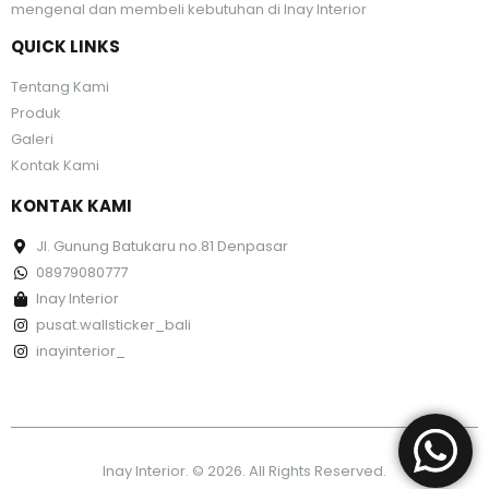
mengenal dan membeli kebutuhan di Inay Interior
QUICK LINKS
Tentang Kami
Produk
Galeri
Kontak Kami
KONTAK KAMI
Jl. Gunung Batukaru no.81 Denpasar
08979080777
Inay Interior
pusat.wallsticker_bali
inayinterior_
Inay Interior. © 2026. All Rights Reserved.