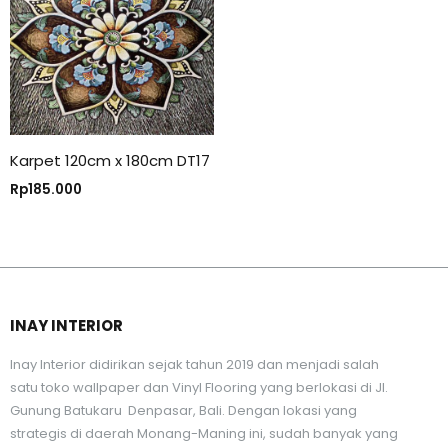
Karpet 120cm x 180cm DT17
Rp
185.000
INAY INTERIOR
Inay Interior didirikan sejak tahun 2019 dan menjadi salah
satu toko wallpaper dan Vinyl Flooring yang berlokasi di Jl.
Gunung Batukaru Denpasar, Bali. Dengan lokasi yang
strategis di daerah Monang-Maning ini, sudah banyak yang