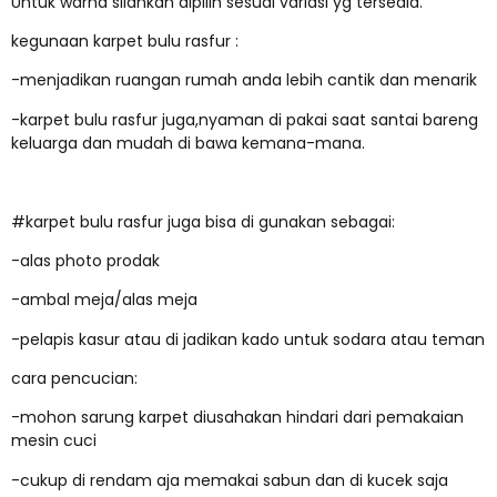
Untuk warna silahkan dipilih sesuai variasi yg tersedia.
kegunaan karpet bulu rasfur :
-menjadikan ruangan rumah anda lebih cantik dan menarik
-karpet bulu rasfur juga,nyaman di pakai saat santai bareng
keluarga dan mudah di bawa kemana-mana.
#karpet bulu rasfur juga bisa di gunakan sebagai:
-alas photo prodak
-ambal meja/alas meja
-pelapis kasur atau di jadikan kado untuk sodara atau teman
cara pencucian:
-mohon sarung karpet diusahakan hindari dari pemakaian
mesin cuci
-cukup di rendam aja memakai sabun dan di kucek saja