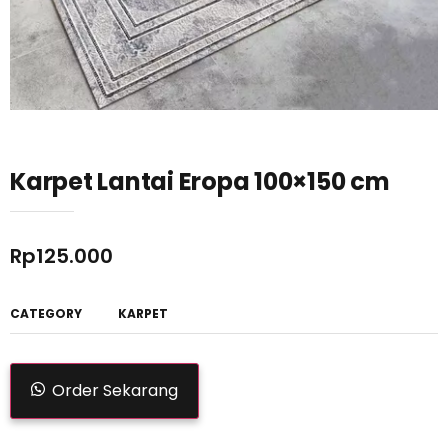
Karpet Lantai Eropa 100×150 cm
Rp
125.000
CATEGORY
KARPET
Order Sekarang