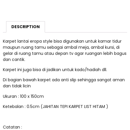
DESCRIPTION
Karpet lantai eropa style bisa digunakan untuk kamar tidur
maupun ruang tamu sebagai ambal meja, ambal kursi, di
gelar di ruang tamu atau depan tv agar ruangan lebih bagus
dan cantik.
Karpet ini juga bisa di jadikan untuk kado/hadiah dll.
Di bagian bawah karpet ada anti slip sehingga sangat aman
dan tidak licin
Ukuran : 100 x 150cm
Ketebalan : 0.5cm (JAHITAN TEPI KARPET LIST HITAM )
Catatan :