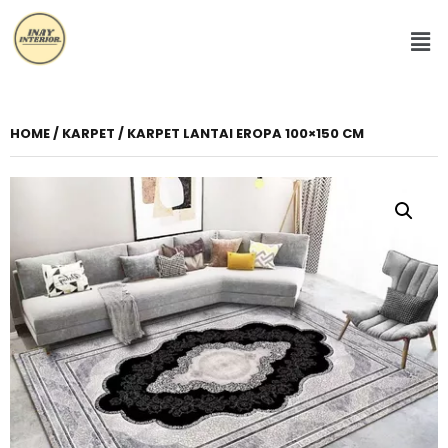
HOME
/
KARPET
/ KARPET LANTAI EROPA 100×150 CM