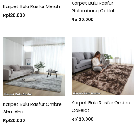
Karpet Bulu Rasfur
Karpet Bulu Rasfur Merah
Gelombang Coklat
Rp
120.000
Rp
120.000
Karpet Bulu Rasfur Ombre
Karpet Bulu Rasfur Ombre
Cokelat
Abu-Abu
Rp
120.000
Rp
120.000