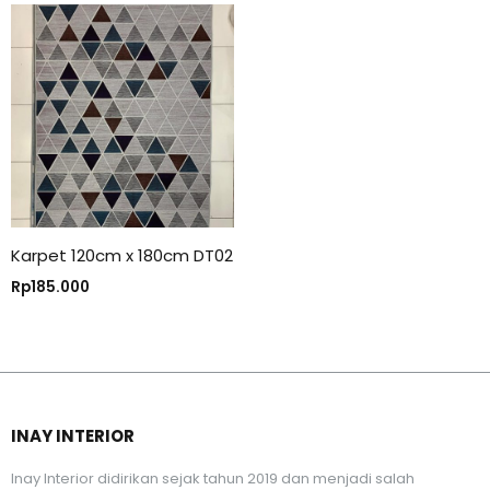
Karpet 120cm x 180cm DT02
Rp
185.000
INAY INTERIOR
Inay Interior didirikan sejak tahun 2019 dan menjadi salah