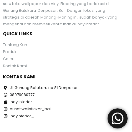
satu toko wallpaper dan Vinyl Flooring yang berlokasi di Jl.
Gunung Batukaru Denpasar, Bali. Dengan lokasi yang
strategis di daerah Monang-Maning ini, sudah banyak yang
mengenal dan membeli kebutuhan di Inay Interior
QUICK LINKS
Tentang Kami
Produk
Galeri
Kontak Kami
KONTAK KAMI
Jl. Gunung Batukaru no.81 Denpasar
08979080777
Inay Interior
pusat.wallsticker_bali
inayinterior_