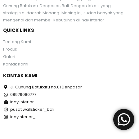
Gunung Batukaru Denpasar, Bali. Dengan lokasi yang
strategis di daerah Monang-Maning ini, sudah banyak yang
mengenal dan membeli kebutuhan di Inay Interior
QUICK LINKS
Tentang Kami
Produk
Galeri
Kontak Kami
KONTAK KAMI
Jl. Gunung Batukaru no.81 Denpasar
08979080777
Inay Interior
pusat.wallsticker_bali
inayinterior_