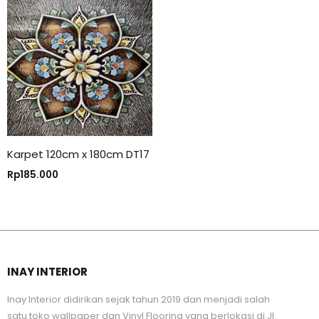
Karpet 120cm x 180cm DT17
Rp
185.000
INAY INTERIOR
Inay Interior didirikan sejak tahun 2019 dan menjadi salah
satu toko wallpaper dan Vinyl Flooring yang berlokasi di Jl.