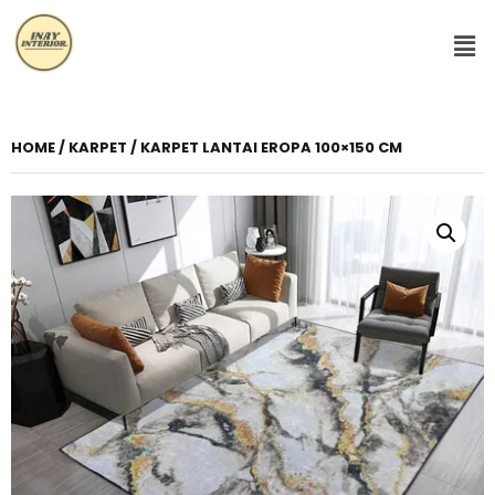
HOME
/
KARPET
/ KARPET LANTAI EROPA 100×150 CM