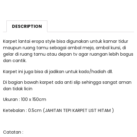
DESCRIPTION
Karpet lantai eropa style bisa digunakan untuk kamar tidur
maupun ruang tamu sebagai ambal meja, ambal kursi, di
gelar di ruang tamu atau depan tv agar ruangan lebih bagus
dan cantik.
Karpet ini juga bisa di jadikan untuk kado/hadiah dll.
Di bagian bawah karpet ada anti slip sehingga sangat aman
dan tidak licin
Ukuran : 100 x 150cm
Ketebalan : 0.5cm (JAHITAN TEPI KARPET LIST HITAM )
Catatan :