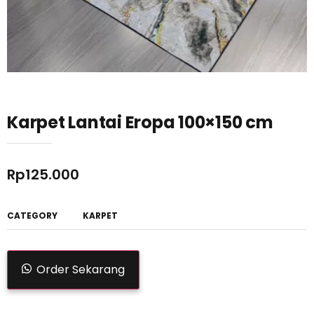
Karpet Lantai Eropa 100×150 cm
Rp
125.000
CATEGORY
KARPET
Order Sekarang