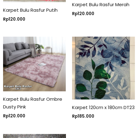
Karpet Bulu Rasfur Merah
Karpet Bulu Rasfur Putih
Rp
120.000
Rp
120.000
Karpet Bulu Rasfur Ombre
Dusty Pink
Karpet 120cm x 180cm DT23
Rp
120.000
Rp
185.000