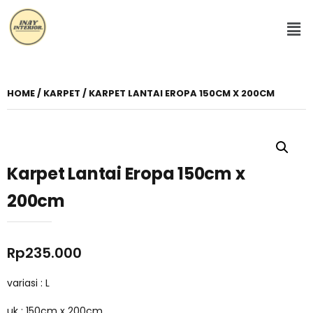
HOME
/
KARPET
/ KARPET LANTAI EROPA 150CM X 200CM
Karpet Lantai Eropa 150cm x
200cm
Rp
235.000
variasi : L
uk : 150cm x 200cm