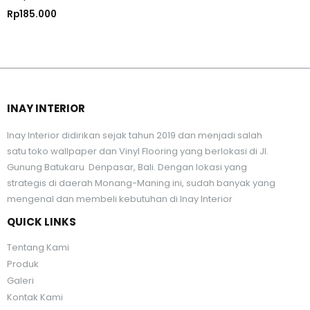
Rp
185.000
INAY INTERIOR
Inay Interior didirikan sejak tahun 2019 dan menjadi salah
satu toko wallpaper dan Vinyl Flooring yang berlokasi di Jl.
Gunung Batukaru Denpasar, Bali. Dengan lokasi yang
strategis di daerah Monang-Maning ini, sudah banyak yang
mengenal dan membeli kebutuhan di Inay Interior
QUICK LINKS
Tentang Kami
Produk
Galeri
Kontak Kami