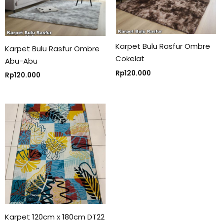
Karpet Bulu Rasfur Ombre
Karpet Bulu Rasfur Ombre
Cokelat
Abu-Abu
Rp
120.000
Rp
120.000
Karpet 120cm x 180cm DT22