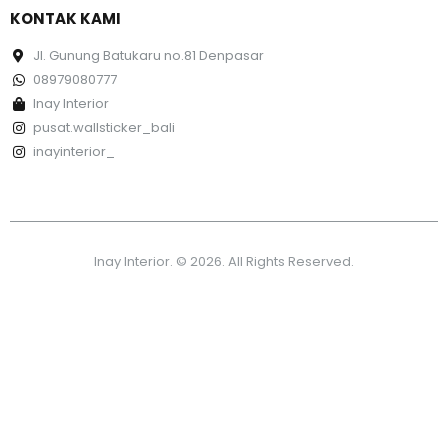
KONTAK KAMI
Jl. Gunung Batukaru no.81 Denpasar
08979080777
Inay Interior
pusat.wallsticker_bali
inayinterior_
Inay Interior. © 2026. All Rights Reserved.