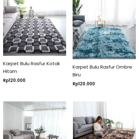
Karpet Bulu Rasfur Kotak
Karpet Bulu Rasfur Ombre
Hitam
Biru
Rp
120.000
Rp
120.000