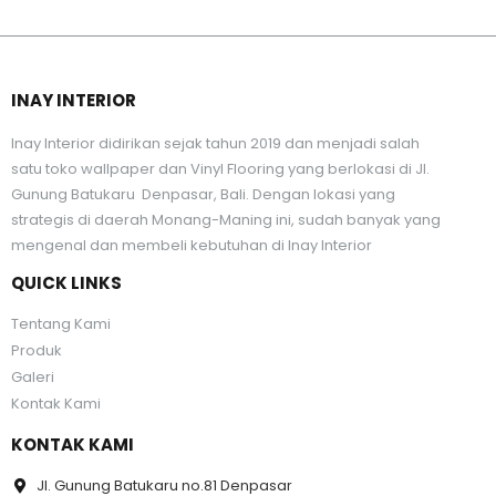
INAY INTERIOR
Inay Interior didirikan sejak tahun 2019 dan menjadi salah
satu toko wallpaper dan Vinyl Flooring yang berlokasi di Jl.
Gunung Batukaru Denpasar, Bali. Dengan lokasi yang
strategis di daerah Monang-Maning ini, sudah banyak yang
mengenal dan membeli kebutuhan di Inay Interior
QUICK LINKS
Tentang Kami
Produk
Galeri
Kontak Kami
KONTAK KAMI
Jl. Gunung Batukaru no.81 Denpasar