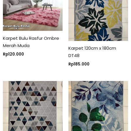
Karpet Bulu Rasfur Ombre
Merah Muda
Karpet 120cm x 180cm
Rp
120.000
DT48
Rp
185.000