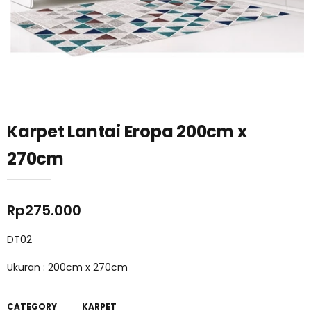
Karpet Lantai Eropa 200cm x
270cm
Rp
275.000
DT02
Ukuran : 200cm x 270cm
CATEGORY
KARPET