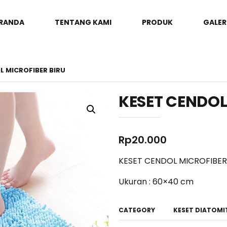
RANDA
TENTANG KAMI
PRODUK
GALER
L MICROFIBER BIRU
KESET CENDOL
Rp
20.000
KESET CENDOL MICROFIBER
Ukuran : 60×40 cm
CATEGORY
KESET DIATOMI