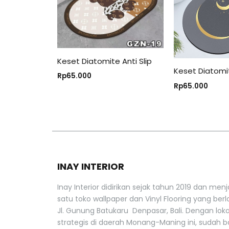
Keset Diatomite Anti Slip
Keset Diatomit
Rp
65.000
Rp
65.000
INAY INTERIOR
Inay Interior didirikan sejak tahun 2019 dan menj
satu toko wallpaper dan Vinyl Flooring yang berlo
Jl. Gunung Batukaru Denpasar, Bali. Dengan lok
strategis di daerah Monang-Maning ini, sudah 