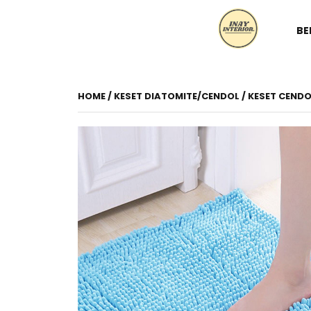
BE
HOME
/
KESET DIATOMITE/CENDOL
/ KESET CENDO