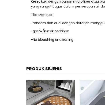
Keset kaki dengan bahan microfiber atau bi
yang sangat bagus dalam penyerapan air dan 
Tips Mencuci :
-rendam dan cuci dengan deterjen menggu
-gosok/kucek perlahan
-No bleaching and ironing
PRODUK SEJENIS