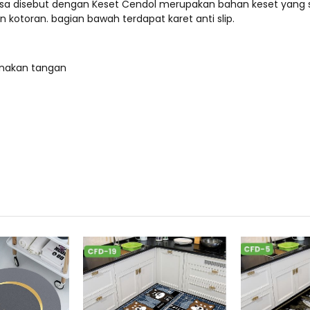
asa disebut dengan Keset Cendol merupakan bahan keset yang s
kotoran. bagian bawah terdapat karet anti slip.
nakan tangan