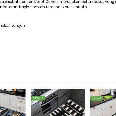
asa disebut dengan Keset Cendol merupakan bahan keset yang s
kotoran. bagian bawah terdapat karet anti slip.
nakan tangan