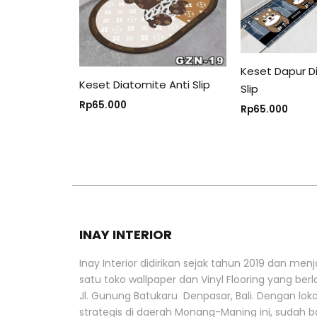
Keset Dapur D
Keset Diatomite Anti Slip
Slip
Rp
65.000
Rp
65.000
INAY INTERIOR
Inay Interior didirikan sejak tahun 2019 dan menj
satu toko wallpaper dan Vinyl Flooring yang berlo
Jl. Gunung Batukaru Denpasar, Bali. Dengan lok
strategis di daerah Monang-Maning ini, sudah 