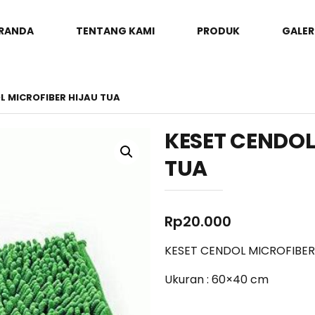
RANDA
TENTANG KAMI
PRODUK
GALER
L MICROFIBER HIJAU TUA
KESET CENDOL
TUA
Rp
20.000
KESET CENDOL MICROFIBER
Ukuran : 60×40 cm