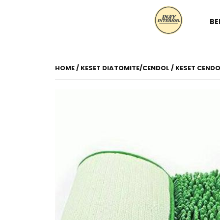
BE
HOME
/
KESET DIATOMITE/CENDOL
/ KESET CENDO