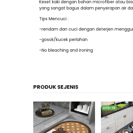
Keset kaki dengan bahan microfiber atau bi
yang sangat bagus dalam penyerapan air dan 
Tips Mencuci :
-rendam dan cuci dengan deterjen menggu
-gosok/kucek perlahan
-No bleaching and ironing
PRODUK SEJENIS