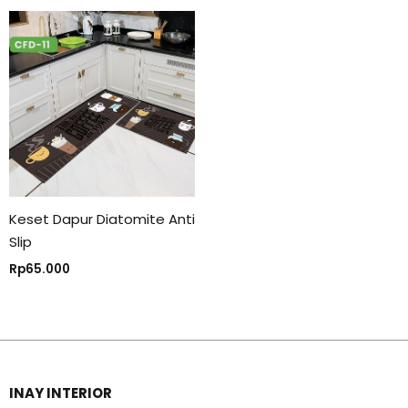
Keset Dapur Diatomite Anti
Slip
Rp
65.000
INAY INTERIOR