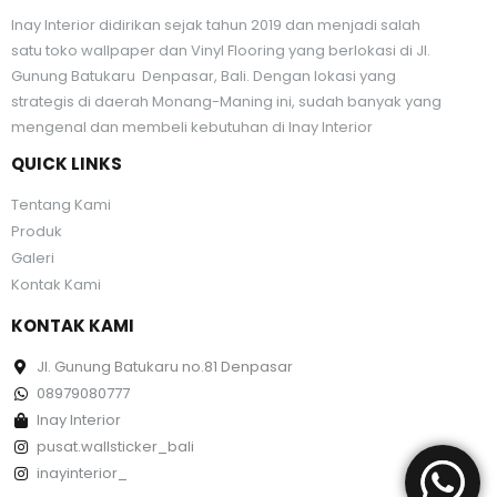
Inay Interior didirikan sejak tahun 2019 dan menjadi salah
satu toko wallpaper dan Vinyl Flooring yang berlokasi di Jl.
Gunung Batukaru Denpasar, Bali. Dengan lokasi yang
strategis di daerah Monang-Maning ini, sudah banyak yang
mengenal dan membeli kebutuhan di Inay Interior
QUICK LINKS
Tentang Kami
Produk
Galeri
Kontak Kami
KONTAK KAMI
Jl. Gunung Batukaru no.81 Denpasar
08979080777
Inay Interior
pusat.wallsticker_bali
inayinterior_