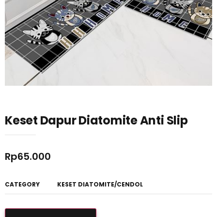
Keset Dapur Diatomite Anti Slip
Rp
65.000
CATEGORY
KESET DIATOMITE/CENDOL