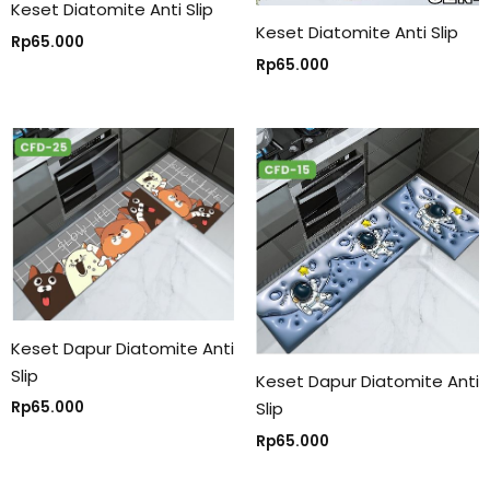
Keset Diatomite Anti Slip
Keset Diatomite Anti Slip
Rp
65.000
Rp
65.000
Keset Dapur Diatomite Anti
Slip
Keset Dapur Diatomite Anti
Slip
Rp
65.000
Rp
65.000