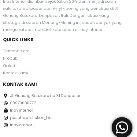
Inay Interior didirikan sejak tahun 2019 dan menjadi salah
satu toko wallpaper dan Vinyl Flooring yang berlokasi di Jl.
Gunung Batukaru Denpasar, Bali. Dengan lokasi yang
strategis di daerah Monang-Maning ini, sudah banyak yang
mengenal dan membeli kebutuhan di Inay Interior
QUICK LINKS
Tentang Kami
Produk
Galeri
Kontak Kami
KONTAK KAMI
Jl. Gunung Batukaru no.81 Denpasar
08979080777
Inay Interior
pusat.wallsticker_bali
inayinterior_