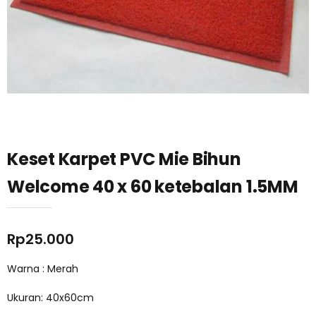
Keset Karpet PVC Mie Bihun
Welcome 40 x 60 ketebalan 1.5MM
Rp
25.000
Warna : Merah
Ukuran: 40x60cm