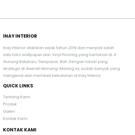
INAY INTERIOR
Inay Interior didirikan sejak tahun 2019 dan menjadi salah
satu toko wallpaper dan Vinyl Flooring yang berlokasi di Jl.
Gunung Batukaru Denpasar, Bali. Dengan lokasi yang
strategis di daerah Monang-Maning ini, sudah banyak yang
mengenal dan membeli kebutuhan di Inay Interior
QUICK LINKS
Tentang Kami
Produk
Galeri
Kontak Kami
KONTAK KAMI