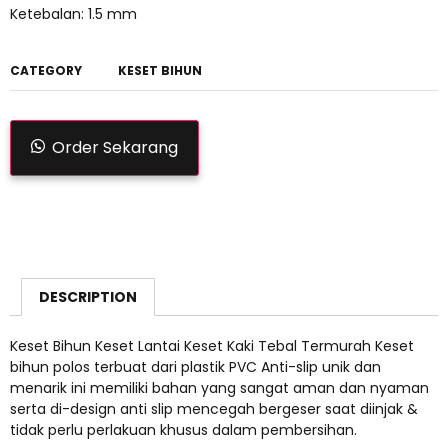
Ketebalan: 1.5 mm
CATEGORY
KESET BIHUN
Order Sekarang
DESCRIPTION
Keset Bihun Keset Lantai Keset Kaki Tebal Termurah Keset
bihun polos terbuat dari plastik PVC Anti-slip unik dan
menarik ini memiliki bahan yang sangat aman dan nyaman
serta di-design anti slip mencegah bergeser saat diinjak &
tidak perlu perlakuan khusus dalam pembersihan.