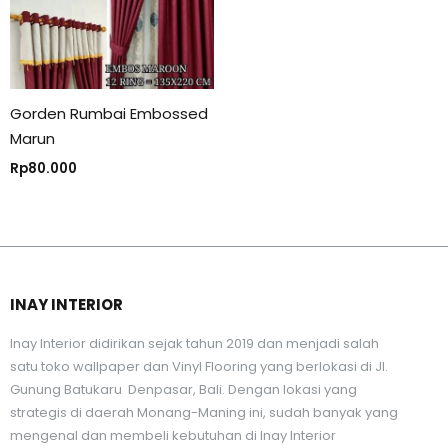
Gorden Rumbai Embossed
Marun
Rp
80.000
INAY INTERIOR
Inay Interior didirikan sejak tahun 2019 dan menjadi salah
satu toko wallpaper dan Vinyl Flooring yang berlokasi di Jl.
Gunung Batukaru Denpasar, Bali. Dengan lokasi yang
strategis di daerah Monang-Maning ini, sudah banyak yang
mengenal dan membeli kebutuhan di Inay Interior