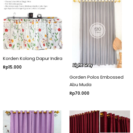
Korden Kolong Dapur Indira
Rp
15.000
Gorden Polos Embossed
Abu Muda
Rp
70.000