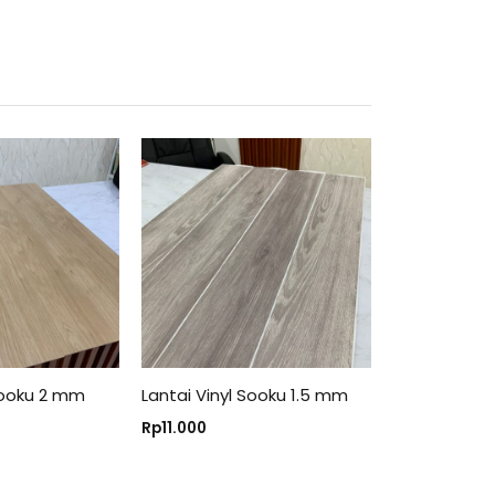
 Sooku 2 mm
Lantai Vinyl Sooku 1.5 mm
Rp
11.000