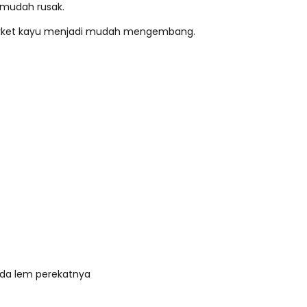
 mudah rusak.
arket kayu menjadi mudah mengembang.
ada lem perekatnya