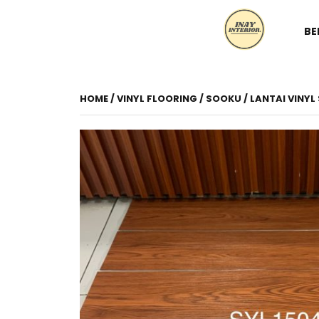
BE
HOME
/
VINYL FLOORING
/
SOOKU
/ LANTAI VINYL