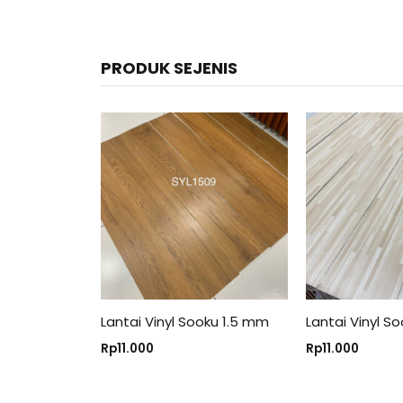
PRODUK SEJENIS
Lantai Vinyl Sooku 1.5 mm
Lantai Vinyl S
Rp
11.000
Rp
11.000