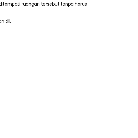
ditempati ruangan tersebut tanpa harus
n dll.