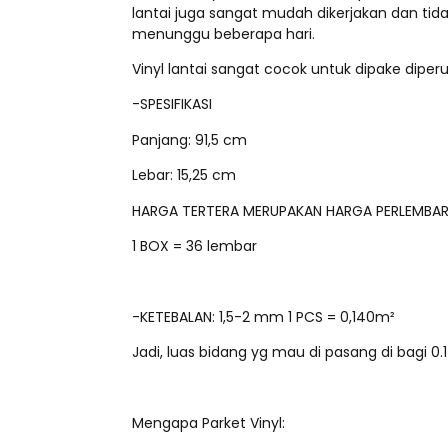
lantai juga sangat mudah dikerjakan dan ti
menunggu beberapa hari.
Vinyl lantai sangat cocok untuk dipake diper
-SPESIFIKASI
Panjang: 91,5 cm
Lebar: 15,25 cm
HARGA TERTERA MERUPAKAN HARGA PERLEMBA
1 BOX = 36 lembar
-KETEBALAN: 1,5-2 mm 1 PCS = 0,140m²
Jadi, luas bidang yg mau di pasang di bagi 0.
Mengapa Parket Vinyl: