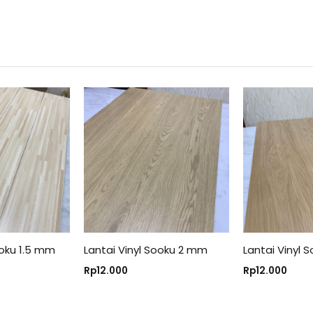
ooku 1.5 mm
Lantai Vinyl Sooku 2 mm
Lantai Vinyl
Rp
12.000
Rp
12.000