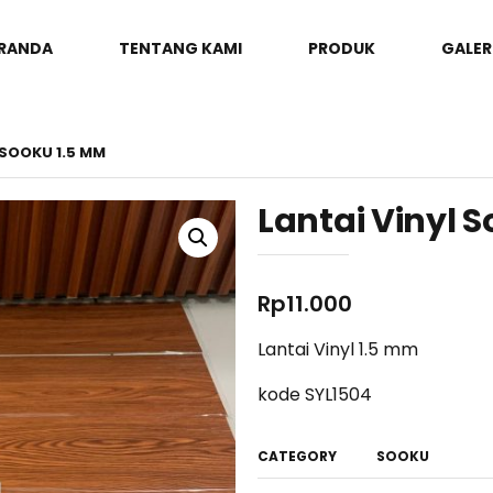
RANDA
TENTANG KAMI
PRODUK
GALER
 SOOKU 1.5 MM
Lantai Vinyl 
Rp
11.000
Lantai Vinyl 1.5 mm
kode SYL1504
CATEGORY
SOOKU