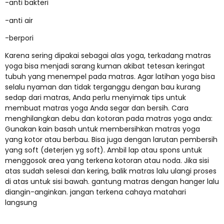
-anti bakteri
-anti air
-berpori
Karena sering dipakai sebagai alas yoga, terkadang matras
yoga bisa menjadi sarang kuman akibat tetesan keringat
tubuh yang menempel pada matras. Agar latihan yoga bisa
selalu nyaman dan tidak terganggu dengan bau kurang
sedap dari matras, Anda perlu menyimak tips untuk
membuat matras yoga Anda segar dan bersih. Cara
menghilangkan debu dan kotoran pada matras yoga anda:
Gunakan kain basah untuk membersihkan matras yoga
yang kotor atau berbau. Bisa juga dengan larutan pembersih
yang soft (deterjen yg soft). Ambil lap atau spons untuk
menggosok area yang terkena kotoran atau noda. Jika sisi
atas sudah selesai dan kering, balik matras lalu ulangi proses
di atas untuk sisi bawah. gantung matras dengan hanger lalu
diangin-anginkan. jangan terkena cahaya matahari
langsung