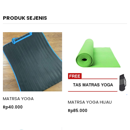
PRODUK SEJENIS
MATRSA YOGA
MATRSA YOGA HIJAU
Rp
40.000
Rp
85.000