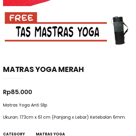
MATRAS YOGA MERAH
Rp
85.000
Matras Yoga Anti Slip
Ukuran: 173cm x 61 cm (Panjang x Lebar) Ketebalan 6mm.
CATEGORY
MATRAS YOGA