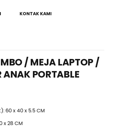
I
KONTAK KAMI
UMBO / MEJA LAPTOP /
R ANAK PORTABLE
): 60 x 40 x 5.5 CM
40 x 28 CM