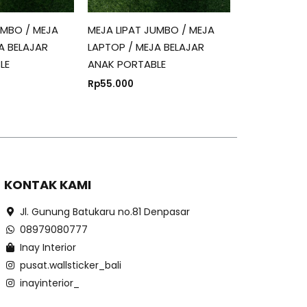
UMBO / MEJA
MEJA LIPAT JUMBO / MEJA
A BELAJAR
LAPTOP / MEJA BELAJAR
LE
ANAK PORTABLE
Rp
55.000
KONTAK KAMI
Jl. Gunung Batukaru no.81 Denpasar
08979080777
Inay Interior
pusat.wallsticker_bali
inayinterior_