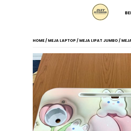
BE
HOME
/
MEJA LAPTOP
/ MEJA LIPAT JUMBO / MEJ