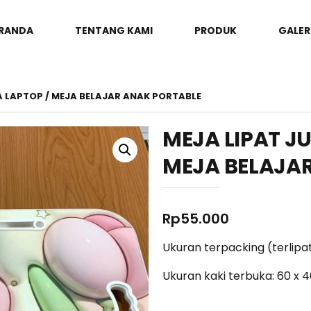
RANDA
TENTANG KAMI
PRODUK
GALER
A LAPTOP / MEJA BELAJAR ANAK PORTABLE
MEJA LIPAT J
MEJA BELAJA
Rp
55.000
Ukuran terpacking (terlipat
Ukuran kaki terbuka: 60 x 