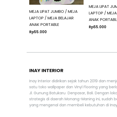
MEJA LIPAT JU
MEJA LIPAT JUMBO / MEJA
LAPTOP / MEJA
LAPTOP / MEJA BELAJAR
ANAK PORTABL
ANAK PORTABLE
Rp
55.000
Rp
55.000
INAY INTERIOR
Inay Interior didirikan sejak tahun 2019 dan menj
satu toko wallpaper dan Vinyl Flooring yang berlo
Jl. Gunung Batukaru Denpasar, Bali. Dengan lok
strategis di daerah Monang-Maning ini, sudah 
yang mengenal dan membeli kebutuhan di Inay 