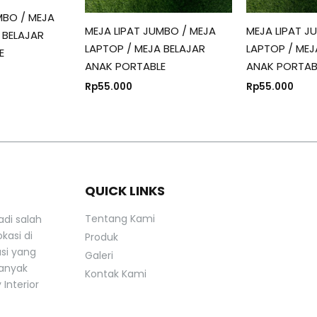
MBO / MEJA
MEJA LIPAT JUMBO / MEJA
MEJA LIPAT J
 BELAJAR
LAPTOP / MEJA BELAJAR
LAPTOP / MEJ
E
ANAK PORTABLE
ANAK PORTAB
Rp
55.000
Rp
55.000
QUICK LINKS
Tentang Kami
adi salah
kasi di
Produk
asi yang
Galeri
banyak
Kontak Kami
Interior