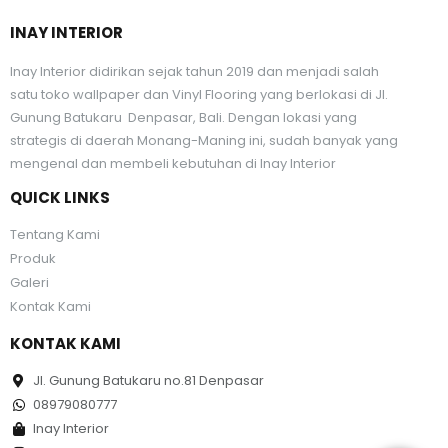
INAY INTERIOR
Inay Interior didirikan sejak tahun 2019 dan menjadi salah
satu toko wallpaper dan Vinyl Flooring yang berlokasi di Jl.
Gunung Batukaru Denpasar, Bali. Dengan lokasi yang
strategis di daerah Monang-Maning ini, sudah banyak yang
mengenal dan membeli kebutuhan di Inay Interior
QUICK LINKS
Tentang Kami
Produk
Galeri
Kontak Kami
KONTAK KAMI
Jl. Gunung Batukaru no.81 Denpasar
08979080777
Inay Interior