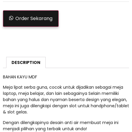
Order Sekarang
DESCRIPTION
BAHAN KAYU MDF
Meja lipat serba guna, cocok untuk dijadikan sebagai meja
laptop, meja belajar, dan lain sebagainya Selain memiliki
bahan yang halus dan nyaman beserta design yang elegan,
meja ini juga dilengkapi dengan slot untuk handphone/tablet
& slot gelas.
Dengan dilengkapinya desain anti air membuat meja ini
menjadi pilihan yang terbaik untuk anda!