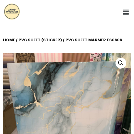
HOME
/
PVC SHEET (STICKER)
/ PVC SHEET MARMER FS0808