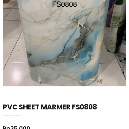
PVC SHEET MARMER FS0808
Rp
35.000