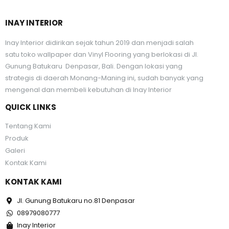
INAY INTERIOR
Inay Interior didirikan sejak tahun 2019 dan menjadi salah
satu toko wallpaper dan Vinyl Flooring yang berlokasi di Jl.
Gunung Batukaru Denpasar, Bali. Dengan lokasi yang
strategis di daerah Monang-Maning ini, sudah banyak yang
mengenal dan membeli kebutuhan di Inay Interior
QUICK LINKS
Tentang Kami
Produk
Galeri
Kontak Kami
KONTAK KAMI
Jl. Gunung Batukaru no.81 Denpasar
08979080777
Inay Interior