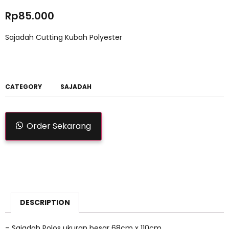
Rp
85.000
Sajadah Cutting Kubah Polyester
CATEGORY
SAJADAH
Order Sekarang
DESCRIPTION
– Sajadah Polos ukuran besar 68cm x 110cm