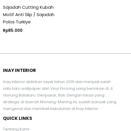
Sajadah Cutting Kubah
Motif Anti Slip / Sajadah
Polos Turkiye
Rp
85.000
INAY INTERIOR
Inay Interior didirikan sejak tahun 2019 dan menjadi salah
satu toko wallpaper dan Vinyl Flooring yang berlokasi di Jl.
Gunung Batukaru Denpasar, Bali. Dengan lokasi yang
strategis di daerah Monang-Maning ini, sudah banyak yang
mengenal dan membeli kebutuhan di Inay Interior
QUICK LINKS
Tentang Kami