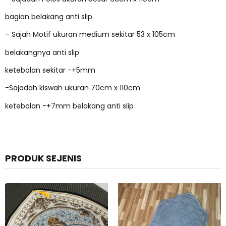
bagian belakang anti slip
– Sajah Motif ukuran medium sekitar 53 x 105cm
belakangnya anti slip
ketebalan sekitar -+5mm
-Sajadah kiswah ukuran 70cm x 110cm
ketebalan -+7mm belakang anti slip
PRODUK SEJENIS