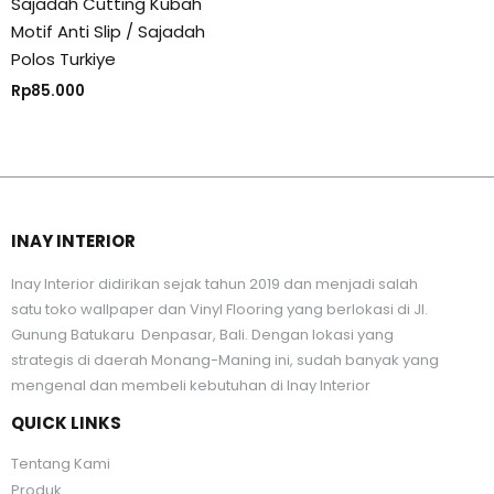
Sajadah Cutting Kubah
Motif Anti Slip / Sajadah
Polos Turkiye
Rp
85.000
INAY INTERIOR
Inay Interior didirikan sejak tahun 2019 dan menjadi salah
satu toko wallpaper dan Vinyl Flooring yang berlokasi di Jl.
Gunung Batukaru Denpasar, Bali. Dengan lokasi yang
strategis di daerah Monang-Maning ini, sudah banyak yang
mengenal dan membeli kebutuhan di Inay Interior
QUICK LINKS
Tentang Kami
Produk