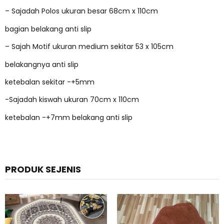
– Sajadah Polos ukuran besar 68cm x 110cm
bagian belakang anti slip
– Sajah Motif ukuran medium sekitar 53 x 105cm
belakangnya anti slip
ketebalan sekitar -+5mm
-Sajadah kiswah ukuran 70cm x 110cm
ketebalan -+7mm belakang anti slip
PRODUK SEJENIS