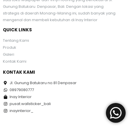
Gunung Batukaru Denpasar, Bali. Dengan lokasi yang
strategis di daerah Monang-Maning ini, sudah banyak yang
mengenal dan membeli kebutuhan di Inay Interior
QUICK LINKS
Tentang Kami
Produk
Galeri
Kontak Kami
KONTAK KAMI
Jl. Gunung Batukaru no.81 Denpasar
08979080777
Inay Interior
pusat.wallsticker_bali
inayinterior_