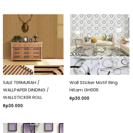
SALE TERMURAH /
Wall Sticker Motif Ring
WALLPAPER DINDING /
Hitam GH006
WALLSTICKER ROLL
Rp
30.000
Rp
30.000