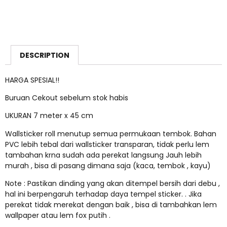
DESCRIPTION
HARGA SPESIAL!!
Buruan Cekout sebelum stok habis
UKURAN 7 meter x 45 cm
Wallsticker roll menutup semua permukaan tembok. Bahan
PVC lebih tebal dari wallsticker transparan, tidak perlu lem
tambahan krna sudah ada perekat langsung Jauh lebih
murah , bisa di pasang dimana saja (kaca, tembok , kayu)
Note : Pastikan dinding yang akan ditempel bersih dari debu ,
hal ini berpengaruh terhadap daya tempel sticker. . Jika
perekat tidak merekat dengan baik , bisa di tambahkan lem
wallpaper atau lem fox putih .