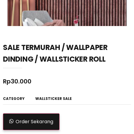
SALE TERMURAH / WALLPAPER
DINDING / WALLSTICKER ROLL
Rp
30.000
CATEGORY
WALLSTICKER SALE
Order Sekarang