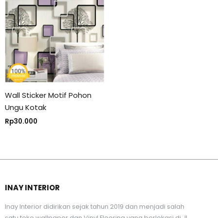
Wall Sticker Motif Pohon
Ungu Kotak
Rp
30.000
INAY INTERIOR
Inay Interior didirikan sejak tahun 2019 dan menjadi salah
satu toko wallpaper dan Vinyl Flooring yang berlokasi di Jl.