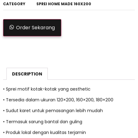
CATEGORY
SPREI HOME MADE 160X200
Order Sekarang
DESCRIPTION
• Sprei motif kotak-kotak yang aesthetic
• Tersedia dalam ukuran 120×200, 160×200, 180×200
• Sudut karet untuk pemasangan lebih mudah
• Termasuk sarung bantal dan guling
• Produk lokal dengan kualitas terjamin