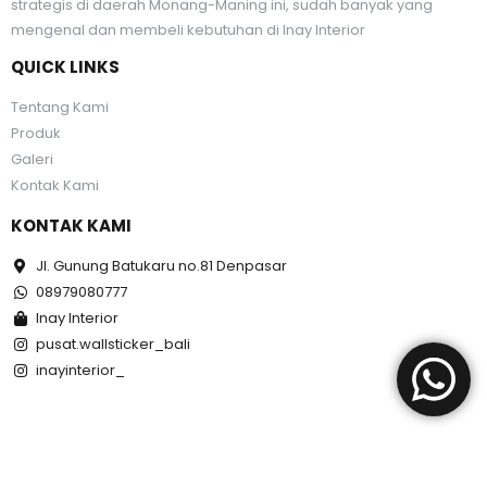
strategis di daerah Monang-Maning ini, sudah banyak yang
mengenal dan membeli kebutuhan di Inay Interior
QUICK LINKS
Tentang Kami
Produk
Galeri
Kontak Kami
KONTAK KAMI
Jl. Gunung Batukaru no.81 Denpasar
08979080777
Inay Interior
pusat.wallsticker_bali
inayinterior_