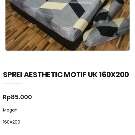
SPREI AESTHETIC MOTIF UK 160X200
Rp
85.000
Megan
160×200