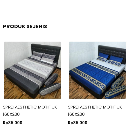
PRODUK SEJENIS
SPREI AESTHETIC MOTIF UK
SPREI AESTHETIC MOTIF UK
160X200
160X200
Rp
85.000
Rp
85.000