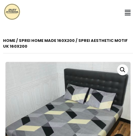
HOME
/
SPREI HOME MADE 160X200
/ SPREI AESTHETIC MOTIF
UK 160X200