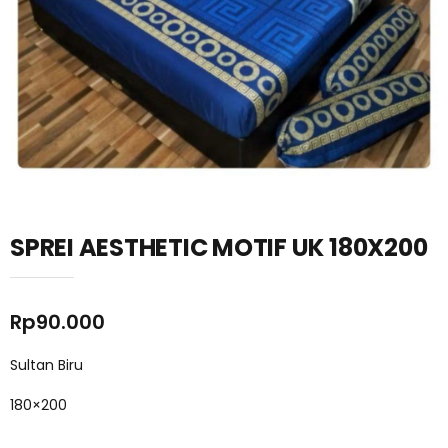
SPREI AESTHETIC MOTIF UK 180X200
Rp
90.000
Sultan Biru
180×200