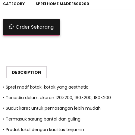
CATEGORY
SPREI HOME MADE 180X200
Order Sekarang
DESCRIPTION
• Sprei motif kotak-kotak yang aesthetic
• Tersedia dalam ukuran 120×200, 160×200, 180×200
• Sudut karet untuk pemasangan lebih mudah
• Termasuk sarung bantal dan guling
• Produk lokal dengan kualitas terjamin