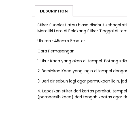
DESCRIPTION
Stiker Sunblast atau biasa disebut sebagai st
Memiliki Lem di Belakang Stiker Tinggal di te
Ukuran : 45cm x 5meter
Cara Pemasangan :
1. Ukur Kaca yang akan di tempel. Potong stik
2. Bersihkan Kaca yang ingin ditempel dengan
3. Beri air sabun lagi agar permukaan licin, ja
4. Lepaskan stiker dari kertas perekat, tempe
(pembersih kaca) dari tengah keatas agar tid