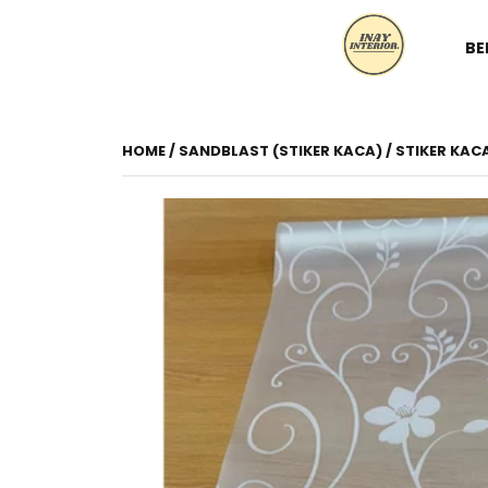
BE
HOME
/
SANDBLAST (STIKER KACA)
/ STIKER KAC