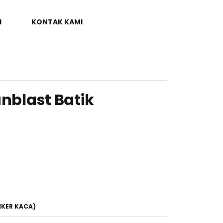
I
KONTAK KAMI
unblast Batik
IKER KACA)