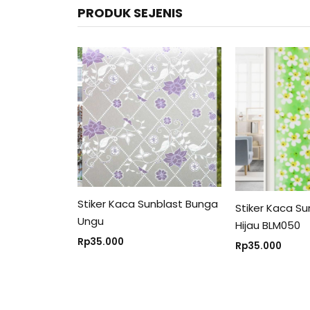
PRODUK SEJENIS
Stiker Kaca Sunblast Bunga
Stiker Kaca S
Ungu
Hijau BLM050
Rp
35.000
Rp
35.000