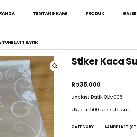
RANDA
TENTANG KAMI
PRODUK
GALER
A SUNBLAST BATIK
Stiker Kaca S
Rp
35.000
unblast Batik BLM006
Ukuran 500 cm x 45 cm
CATEGORY
SANDBLAST (ST