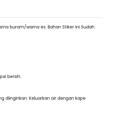
rwarna buram/warna es. Bahan Stiker ini Sudah
ai bersih.
ng diinginkan. Keluarkan air dengan kape