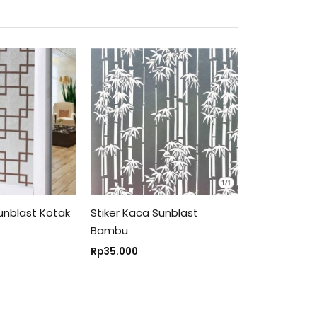
unblast Kotak
Stiker Kaca Sunblast
Bambu
Rp
35.000