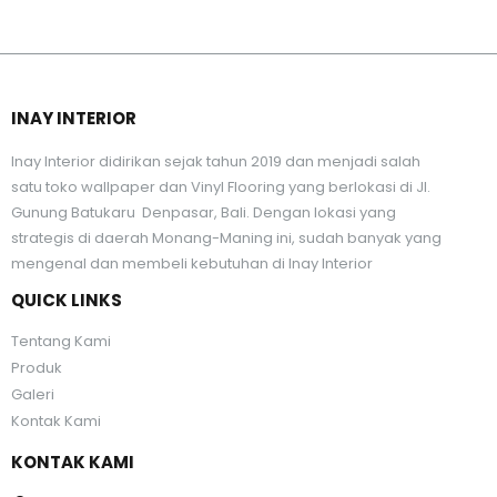
INAY INTERIOR
Inay Interior didirikan sejak tahun 2019 dan menjadi salah
satu toko wallpaper dan Vinyl Flooring yang berlokasi di Jl.
Gunung Batukaru Denpasar, Bali. Dengan lokasi yang
strategis di daerah Monang-Maning ini, sudah banyak yang
mengenal dan membeli kebutuhan di Inay Interior
QUICK LINKS
Tentang Kami
Produk
Galeri
Kontak Kami
KONTAK KAMI