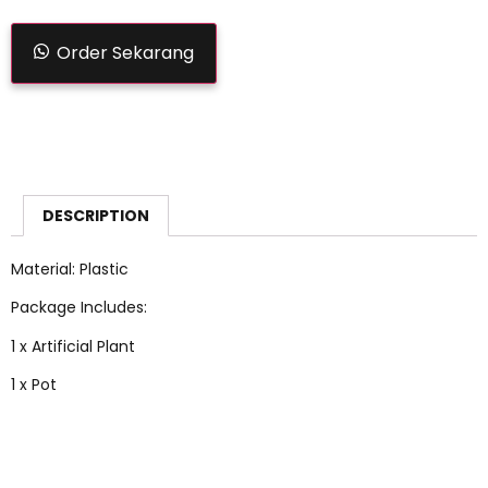
Order Sekarang
DESCRIPTION
Material: Plastic
Package Includes:
1 x Artificial Plant
1 x Pot