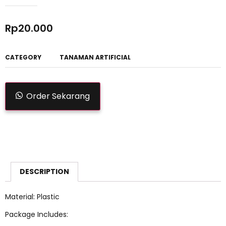
Rp
20.000
CATEGORY
TANAMAN ARTIFICIAL
Order Sekarang
DESCRIPTION
Material: Plastic
Package Includes: