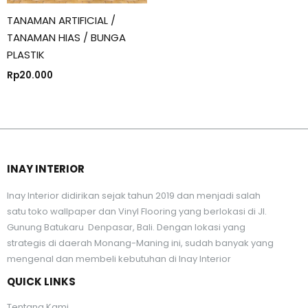
TANAMAN ARTIFICIAL /
TANAMAN HIAS / BUNGA
PLASTIK
Rp
20.000
INAY INTERIOR
Inay Interior didirikan sejak tahun 2019 dan menjadi salah
satu toko wallpaper dan Vinyl Flooring yang berlokasi di Jl.
Gunung Batukaru Denpasar, Bali. Dengan lokasi yang
strategis di daerah Monang-Maning ini, sudah banyak yang
mengenal dan membeli kebutuhan di Inay Interior
QUICK LINKS
Tentang Kami