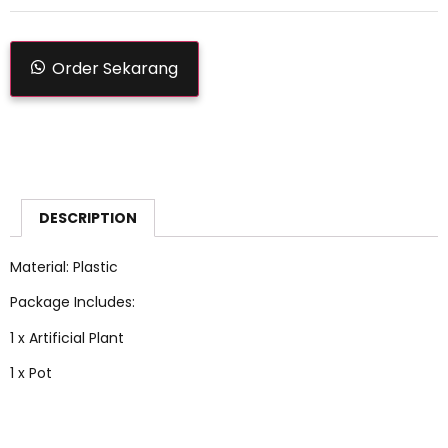
Order Sekarang
DESCRIPTION
Material: Plastic
Package Includes:
1 x Artificial Plant
1 x Pot