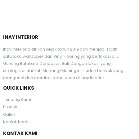
INAY INTERIOR
Inay Interior didirikan sejak tahun 2019 dan menjadi salah
satu toko wallpaper dan Vinyl Flooring yang berlokasi di Jl.
Gunung Batukaru Denpasar, Bali. Dengan lokasi yang
strategis di daerah Monang-Maning ini, sudah banyak yang
mengenal dan membeli kebutuhan di Inay Interior
QUICK LINKS
Tentang Kami
Produk
Galeri
Kontak Kami
KONTAK KAMI