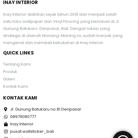
INAY INTERIOR
Inay Interior didirikan sejak tahun 2019 dan menjadi salah
satu toko wallpaper dan Vinyl Flooring yang berlokasi di Jl.
Gunung Batukaru Denpasar, Bali. Dengan lokasi yang
strategis di daerah Monang-Maning ini, sudah banyak yang
mengenal dan membeli kebutuhan di Inay Interior
QUICK LINKS
Tentang Kami
Produk
Galeri
Kontak Kami
KONTAK KAMI
Jl. Gunung Batukaru no.81 Denpasar
08979080777
Inay Interior
pusat.wallsticker_bali