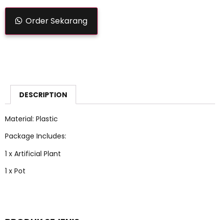
Order Sekarang
DESCRIPTION
Material: Plastic
Package Includes:
1 x Artificial Plant
1 x Pot