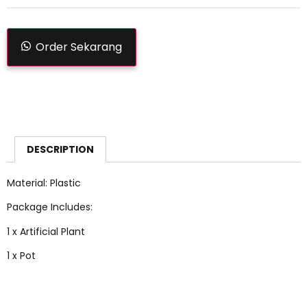
Order Sekarang
DESCRIPTION
Material: Plastic
Package Includes:
1 x Artificial Plant
1 x Pot