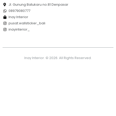
Jl. Gunung Batukaru no.81 Denpasar
08979080777
Inay Interior
pusat.wallsticker_bali
inayinterior_
Inay Interior. © 2026. All Rights Reserved.