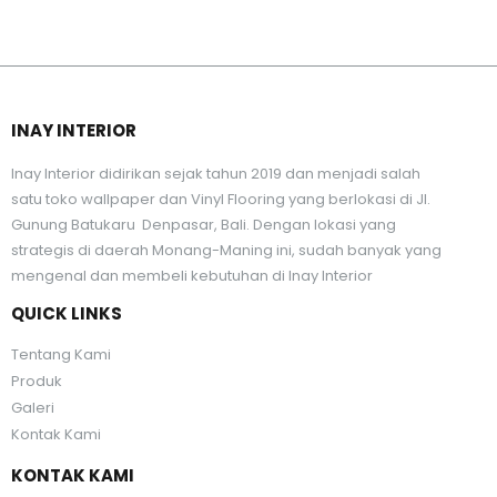
INAY INTERIOR
Inay Interior didirikan sejak tahun 2019 dan menjadi salah
satu toko wallpaper dan Vinyl Flooring yang berlokasi di Jl.
Gunung Batukaru Denpasar, Bali. Dengan lokasi yang
strategis di daerah Monang-Maning ini, sudah banyak yang
mengenal dan membeli kebutuhan di Inay Interior
QUICK LINKS
Tentang Kami
Produk
Galeri
Kontak Kami
KONTAK KAMI