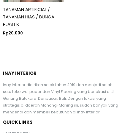
TANAMAN ARTIFICIAL /
TANAMAN HIAS / BUNGA
PLASTIK
Rp
20.000
INAY INTERIOR
Inay Interior didirikan sejak tahun 2019 dan menjadi salah
satu toko wallpaper dan Vinyl Flooring yang berlokasi di Jl.
Gunung Batukaru Denpasar, Bali. Dengan lokasi yang
strategis di daerah Monang-Maning ini, sudah banyak yang
mengenal dan membeli kebutuhan di Inay Interior
QUICK LINKS