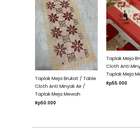
Taplak Meja Br
Cloth Anti Miny
Taplak Meja 
Taplak Meja Brukat / Table
Rp
55.000
Cloth Anti Minyak Air /
Taplak Meja Mewah
Rp
50.000