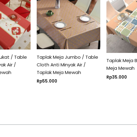
Taplak Meja Jumbo / Table
ukat / Table
Taplak Meja 
Cloth Anti Minyak Air /
ak Air /
Meja Mewah
Taplak Meja Mewah
Mewah
Rp
35.000
Rp
55.000