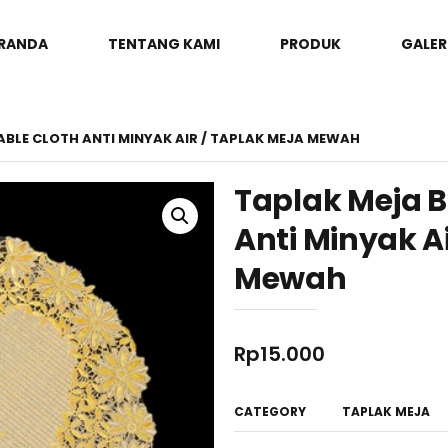
RANDA
TENTANG KAMI
PRODUK
GALER
ABLE CLOTH ANTI MINYAK AIR / TAPLAK MEJA MEWAH
Taplak Meja B
Anti Minyak A
Mewah
Rp
15.000
CATEGORY
TAPLAK MEJA