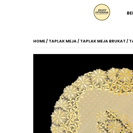
BE
HOME
/
TAPLAK MEJA
/ TAPLAK MEJA BRUKAT / T