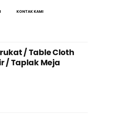
I
KONTAK KAMI
rukat / Table Cloth
ir / Taplak Meja