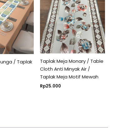
Taplak Meja Monary / Table
Bunga / Taplak
Cloth Anti Minyak Air /
Taplak Meja Motif Mewah
Rp
25.000