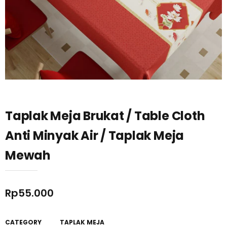
Taplak Meja Brukat / Table Cloth
Anti Minyak Air / Taplak Meja
Mewah
Rp
55.000
CATEGORY
TAPLAK MEJA