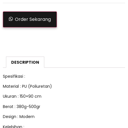
Order Sekarang
DESCRIPTION
Spesifikasi :
Material : PU (Poliuretan)
Ukuran : 150×90 cm
Berat : 380g-500gr
Design : Modern
Kelebihan :