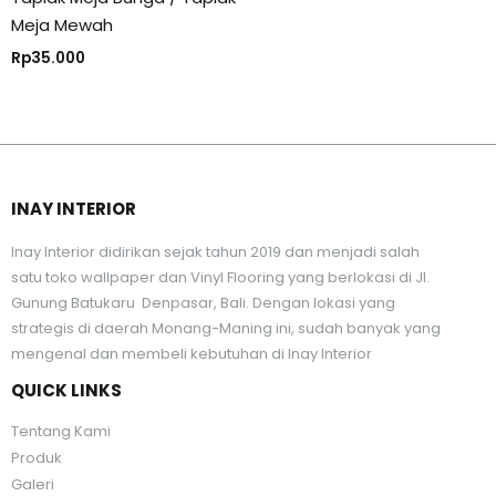
Meja Mewah
Rp
35.000
INAY INTERIOR
Inay Interior didirikan sejak tahun 2019 dan menjadi salah
satu toko wallpaper dan Vinyl Flooring yang berlokasi di Jl.
Gunung Batukaru Denpasar, Bali. Dengan lokasi yang
strategis di daerah Monang-Maning ini, sudah banyak yang
mengenal dan membeli kebutuhan di Inay Interior
QUICK LINKS
Tentang Kami
Produk
Galeri