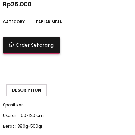
Rp
25.000
CATEGORY
TAPLAK MEJA
Order Sekarang
DESCRIPTION
Spesifikasi :
Ukuran : 60×120 cm
Berat : 380g-500gr