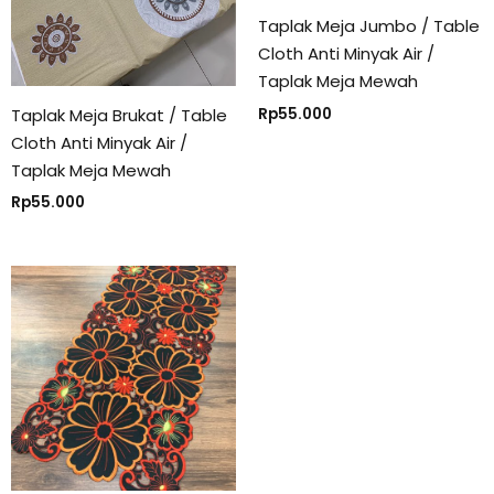
Taplak Meja Jumbo / Table
Cloth Anti Minyak Air /
Taplak Meja Mewah
Taplak Meja Brukat / Table
Rp
55.000
Cloth Anti Minyak Air /
Taplak Meja Mewah
Rp
55.000