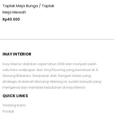
Taplak Meja Bunga / Taplak
Meja Mewah
Rp
40.000
INAY INTERIOR
Inay Interior didirikan sejak tahun 2019 dan menjadi salah
satu toko wallpaper dan Vinyl Flooring yang berlokasi di Jl.
Gunung Batukaru Denpasar, Bali. Dengan lokasi yang
strategis di daerah Monang-Maning ini, sudah banyak yang
mengenal dan membeli kebutuhan di Inay Interior
QUICK LINKS
Tentang Kami
Produk