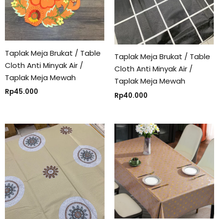
Taplak Meja Brukat / Table
Taplak Meja Brukat / Table
Cloth Anti Minyak Air /
Cloth Anti Minyak Air /
Taplak Meja Mewah
Taplak Meja Mewah
Rp
45.000
Rp
40.000