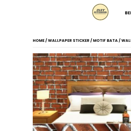
BE
HOME
/
WALLPAPER STICKER
/
MOTIF BATA
/ WAL