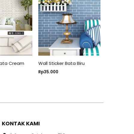
 Bata Cream
Wall Sticker Bata Biru
Rp
35.000
KONTAK KAMI