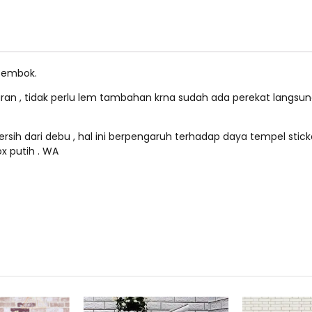
tembok.
paran , tidak perlu lem tambahan krna sudah ada perekat langsu
rsih dari debu , hal ini berpengaruh terhadap daya tempel sticke
x putih . WA