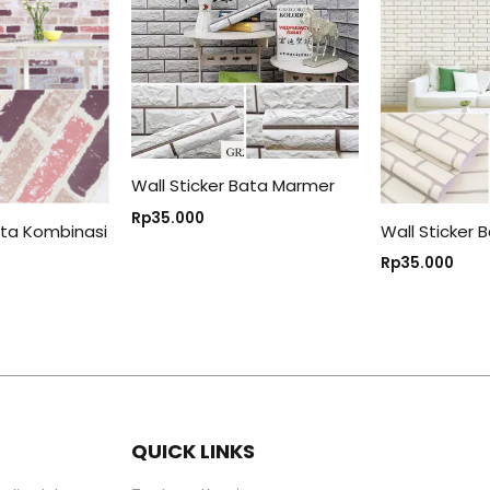
Wall Sticker Bata Marmer
Rp
35.000
ata Kombinasi
Wall Sticker
Rp
35.000
QUICK LINKS