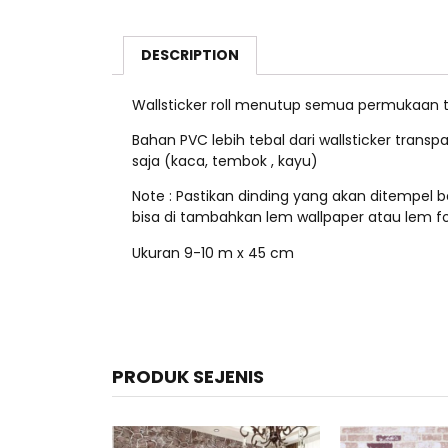
DESCRIPTION
Wallsticker roll menutup semua permukaan 
Bahan PVC lebih tebal dari wallsticker trans
saja (kaca, tembok , kayu)
Note : Pastikan dinding yang akan ditempel be
bisa di tambahkan lem wallpaper atau lem fo
Ukuran 9-10 m x 45 cm
PRODUK SEJENIS