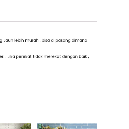
ng Jauh lebih murah , bisa di pasang dimana
r. . Jika perekat tidak merekat dengan baik ,