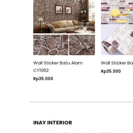
Wall Sticker Batu Alam
Wall Sticker B
CY1062
Rp
35.000
Rp
35.000
INAY INTERIOR