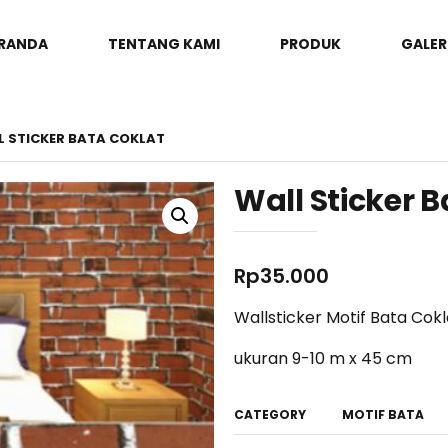
RANDA
TENTANG KAMI
PRODUK
GALER
L STICKER BATA COKLAT
Wall Sticker 
Rp
35.000
Wallsticker Motif Bata Cokl
ukuran 9-10 m x 45 cm
CATEGORY
MOTIF BATA