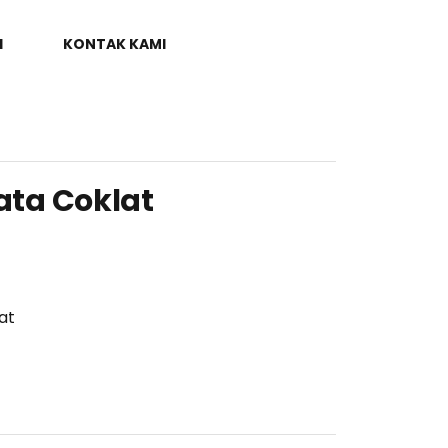
I
KONTAK KAMI
Bata Coklat
at