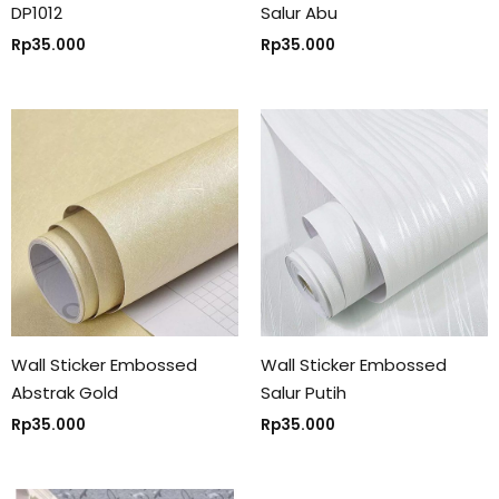
DP1012
Salur Abu
Rp
35.000
Rp
35.000
Wall Sticker Embossed
Wall Sticker Embossed
Abstrak Gold
Salur Putih
Rp
35.000
Rp
35.000