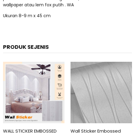
wallpaper atau lem fox putih . WA
Ukuran 8-9 m x 45 cm
PRODUK SEJENIS
WALL STICKER EMBOSSED
Wall Sticker Embossed