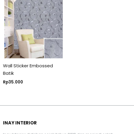
Wall Sticker Embossed
Batik
Rp
35.000
INAY INTERIOR