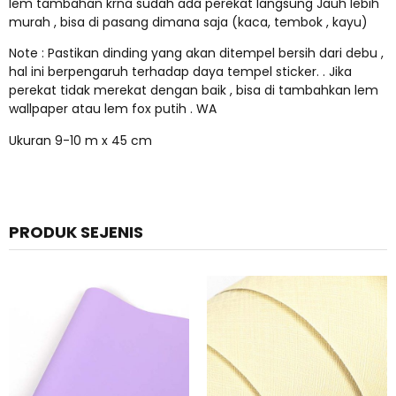
lem tambahan krna sudah ada perekat langsung Jauh lebih
murah , bisa di pasang dimana saja (kaca, tembok , kayu)
Note : Pastikan dinding yang akan ditempel bersih dari debu ,
hal ini berpengaruh terhadap daya tempel sticker. . Jika
perekat tidak merekat dengan baik , bisa di tambahkan lem
wallpaper atau lem fox putih . WA
Ukuran 9-10 m x 45 cm
PRODUK SEJENIS