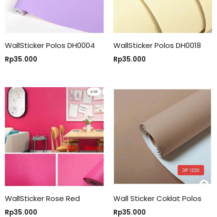
WallSticker Polos DH0004
WallSticker Polos DH0018
Rp
35.000
Rp
35.000
WallSticker Rose Red
Wall Sticker Coklat Polos
Rp
35.000
Rp
35.000