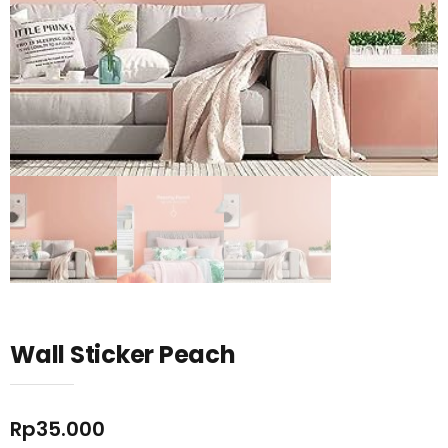
Wall Sticker Peach
Rp
35.000