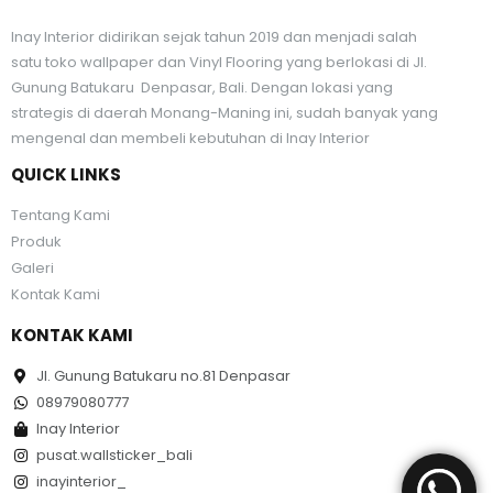
Inay Interior didirikan sejak tahun 2019 dan menjadi salah
satu toko wallpaper dan Vinyl Flooring yang berlokasi di Jl.
Gunung Batukaru Denpasar, Bali. Dengan lokasi yang
strategis di daerah Monang-Maning ini, sudah banyak yang
mengenal dan membeli kebutuhan di Inay Interior
QUICK LINKS
Tentang Kami
Produk
Galeri
Kontak Kami
KONTAK KAMI
Jl. Gunung Batukaru no.81 Denpasar
08979080777
Inay Interior
pusat.wallsticker_bali
inayinterior_