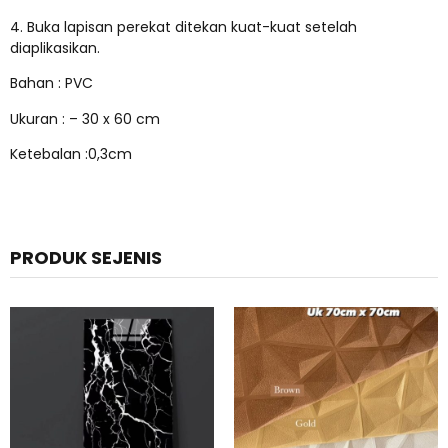
4. Buka lapisan perekat ditekan kuat-kuat setelah
diaplikasikan.
Bahan : PVC
Ukuran : – 30 x 60 cm
Ketebalan :0,3cm
PRODUK SEJENIS