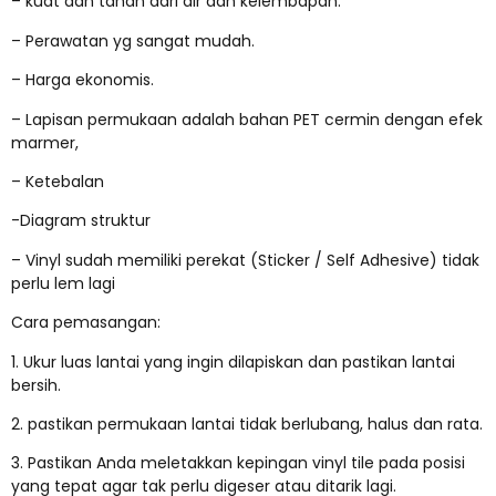
– kuat dan tahan dari air dan kelembapan.
– Perawatan yg sangat mudah.
– Harga ekonomis.
– Lapisan permukaan adalah bahan PET cermin dengan efek
marmer,
– Ketebalan
-Diagram struktur
– Vinyl sudah memiliki perekat (Sticker / Self Adhesive) tidak
perlu lem lagi
Cara pemasangan:
1. Ukur luas lantai yang ingin dilapiskan dan pastikan lantai
bersih.
2. pastikan permukaan lantai tidak berlubang, halus dan rata.
3. Pastikan Anda meletakkan kepingan vinyl tile pada posisi
yang tepat agar tak perlu digeser atau ditarik lagi.