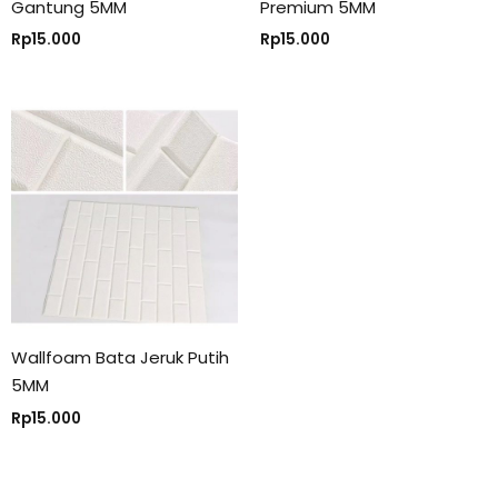
Gantung 5MM
Premium 5MM
Rp
15.000
Rp
15.000
Wallfoam Bata Jeruk Putih
5MM
Rp
15.000