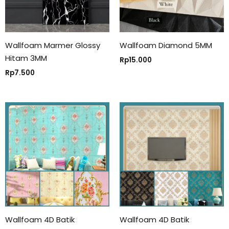
Wallfoam Marmer Glossy
Wallfoam Diamond 5MM
Hitam 3MM
Rp
15.000
Rp
7.500
Wallfoam 4D Batik
Wallfoam 4D Batik