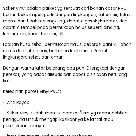
Stiker Vinyl adalah parket yg terbuat dari bahan dasar PVC
bahan baku impor, perlindungan lingkungan, tahan air, tidak
memudar, tidak melengkung, dapat digosok jika kotor, dan
dapat ditempel pada permukaan halus seperti dinding,
lantai, ubin, kaca, furnitur, dll.
Lapisan busa tebal, permukaan halus, dekorasi cantik, Tahan
gores dan tahan aus, bertahan lebih lama Ramah
lingkungan, sehat dan aman.
Dengan warna latar belakang apa pun. Dilengkapi dengan
perekat, yang dapat dilepas dan dapat disisipkan berulang
kali.
Kelebihan parket vinyl PVC :
– Anti Rayap.
– Stiker Vinyl sudah memliki perekat/lem yg memudahkan
pengguna untuk mengaplikasikannya ke lantai atau
permukaan lainnya.