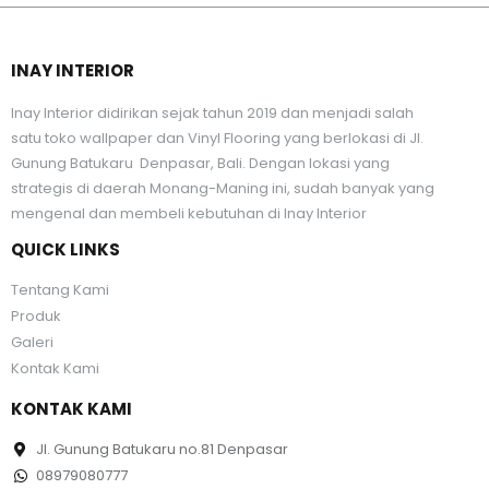
INAY INTERIOR
Inay Interior didirikan sejak tahun 2019 dan menjadi salah
satu toko wallpaper dan Vinyl Flooring yang berlokasi di Jl.
Gunung Batukaru Denpasar, Bali. Dengan lokasi yang
strategis di daerah Monang-Maning ini, sudah banyak yang
mengenal dan membeli kebutuhan di Inay Interior
QUICK LINKS
Tentang Kami
Produk
Galeri
Kontak Kami
KONTAK KAMI
Jl. Gunung Batukaru no.81 Denpasar
08979080777