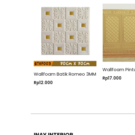
Wallfoam Pint
Wallfoam Batik Romeo 3MM
Rp
17.000
Rp
12.000
INAY INTERIOR