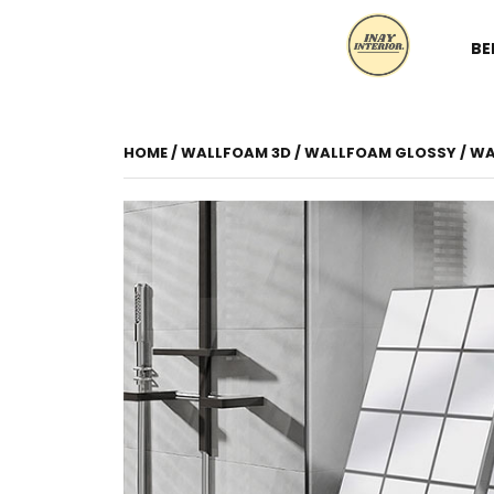
BE
HOME
/
WALLFOAM 3D
/
WALLFOAM GLOSSY
/ W