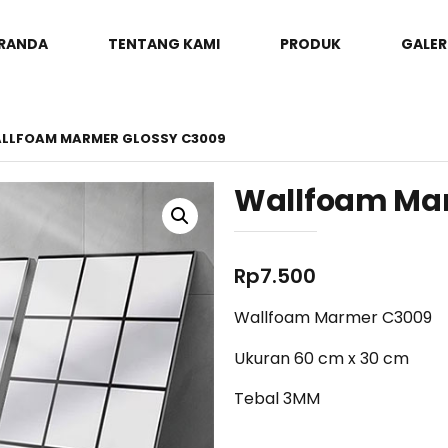
RANDA
TENTANG KAMI
PRODUK
GALER
ALLFOAM MARMER GLOSSY C3009
Wallfoam Mar
Rp
7.500
Wallfoam Marmer C3009
Ukuran 60 cm x 30 cm
Tebal 3MM