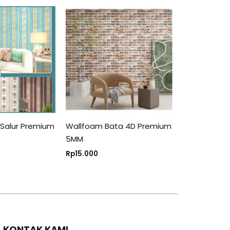
Salur Premium
Wallfoam Bata 4D Premium
5MM
Rp
15.000
KONTAK KAMI