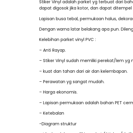
Stiker Vinyl adalah parket yg terbuat dari b
dapat digosok jika kotor, dan dapat ditempel p
Lapisan busa tebal, permukaan halus, dekora
Dengan warna latar belakang apa pun. Dilengk
Kelebihan parket vinyl PVC :
– Anti Rayap.
– Stiker Vinyl sudah memliki perekat/lem 
– kuat dan tahan dari air dan kelembapan.
– Perawatan yg sangat mudah.
– Harga ekonomis.
– Lapisan permukaan adalah bahan PET cer
– Ketebalan
-Diagram struktur