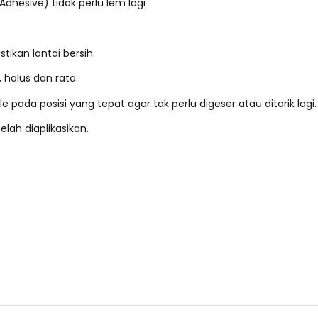
 Adhesive) tidak perlu lem lagi
stikan lantai bersih.
 halus dan rata.
e pada posisi yang tepat agar tak perlu digeser atau ditarik lagi.
elah diaplikasikan.