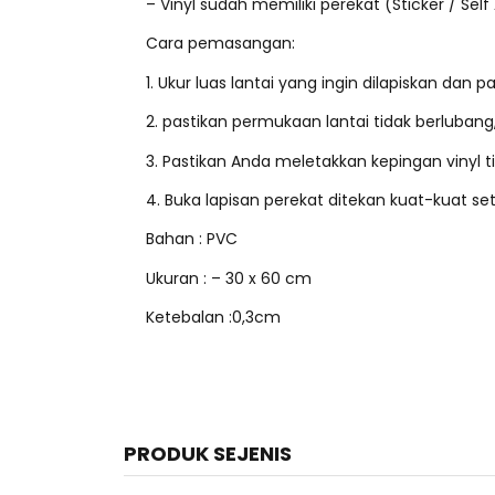
– Vinyl sudah memiliki perekat (Sticker / Self
Cara pemasangan:
1. Ukur luas lantai yang ingin dilapiskan dan pa
2. pastikan permukaan lantai tidak berlubang,
3. Pastikan Anda meletakkan kepingan vinyl til
4. Buka lapisan perekat ditekan kuat-kuat set
Bahan : PVC
Ukuran : – 30 x 60 cm
Ketebalan :0,3cm
PRODUK SEJENIS